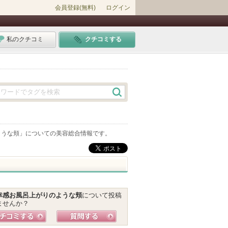
会員登録(無料)
ログイン
私のクチコミ
クチコミする
ような頬
」についての美容総合情報です。
幸感お風呂上がりのような頬
について投稿
ませんか？