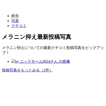
総合
写真
クチコミ
メラニン抑え
最新投稿写真
メラニン抑えについての最新クチコミ投稿写真をピックアッ
プ！
投稿写真をもっとみる
（2件）