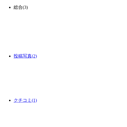
総合
(3)
投稿写真
(2)
クチコミ
(1)