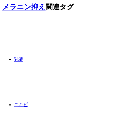
メラニン抑え
関連タグ
乳液
ニキビ