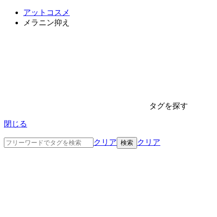
アットコスメ
メラニン抑え
タグを探す
閉じる
クリア
クリア