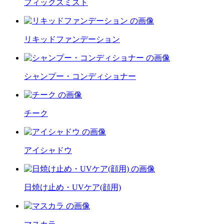
フィックスミスト
リキッドファンデーション
シャンプー・コンディショナー
チーク
アイシャドウ
日焼け止め・UVケア(顔用)