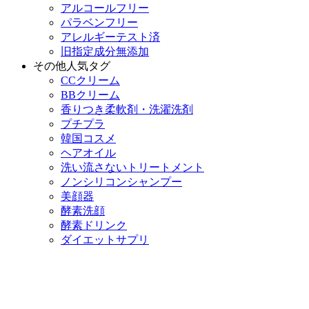
アルコールフリー
パラベンフリー
アレルギーテスト済
旧指定成分無添加
その他人気タグ
CCクリーム
BBクリーム
香りつき柔軟剤・洗濯洗剤
プチプラ
韓国コスメ
ヘアオイル
洗い流さないトリートメント
ノンシリコンシャンプー
美顔器
酵素洗顔
酵素ドリンク
ダイエットサプリ