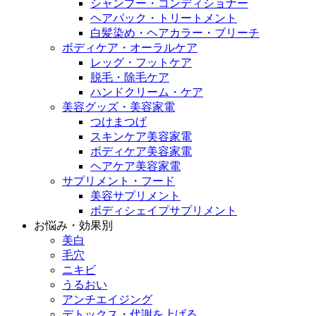
シャンプー・コンディショナー
ヘアパック・トリートメント
白髪染め・ヘアカラー・ブリーチ
ボディケア・オーラルケア
レッグ・フットケア
脱毛・除毛ケア
ハンドクリーム・ケア
美容グッズ・美容家電
つけまつげ
スキンケア美容家電
ボディケア美容家電
ヘアケア美容家電
サプリメント・フード
美容サプリメント
ボディシェイプサプリメント
お悩み・効果別
美白
毛穴
ニキビ
うるおい
アンチエイジング
デトックス・代謝を上げる