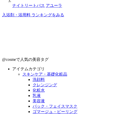
ナイトリートバス
アユーラ
入浴剤・浴用料 ランキングをみる
@cosmeで人気の美容タグ
アイテムカテゴリ
スキンケア・基礎化粧品
洗顔料
クレンジング
化粧水
乳液
美容液
パック・フェイスマスク
ゴマージュ・ピーリング