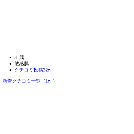
31歳
敏感肌
クチコミ投稿32件
新着クチコミ一覧
（1件）