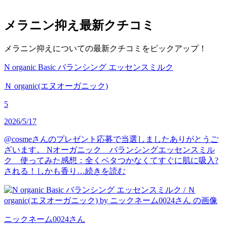
メラニン抑え
最新クチコミ
メラニン抑えについての最新クチコミをピックアップ！
N organic Basic バランシング エッセンスミルク
Ｎ organic(エヌオーガニック)
5
2026/5/17
@cosmeさんのプレゼント応募で当選しましたありがとうご
ざいます。 Nオーガニック バランシングエッセンスミル
ク 使ってみた感想：全くベタつかなくてすぐに肌に吸入?
される！しかも香り…
続きを読む
ニックネーム0024
さん