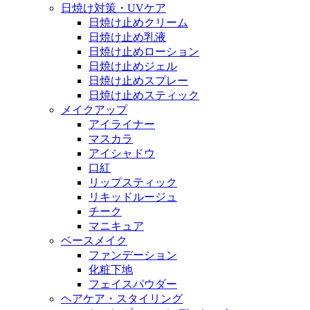
日焼け対策・UVケア
日焼け止めクリーム
日焼け止め乳液
日焼け止めローション
日焼け止めジェル
日焼け止めスプレー
日焼け止めスティック
メイクアップ
アイライナー
マスカラ
アイシャドウ
口紅
リップスティック
リキッドルージュ
チーク
マニキュア
ベースメイク
ファンデーション
化粧下地
フェイスパウダー
ヘアケア・スタイリング