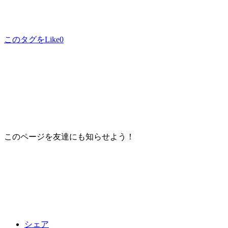
このタグをLike
0
このページを友達にも知らせよう！
シェア