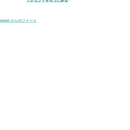
プレゼントをもっとみる
smenet からのツイート