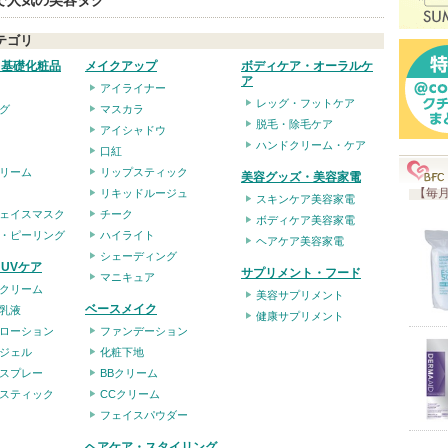
eで人気の美容タグ
り
テゴリ
登
・基礎化粧品
メイクアップ
ボディケア・オーラルケ
録
ア
アイライナー
さ
レッグ・フットケア
グ
マスカラ
れ
脱毛・除毛ケア
アイシャドウ
ハンドクリーム・ケア
て
口紅
い
リーム
リップスティック
美容グッズ・美容家電
【毎月
リキッドルージュ
ま
スキンケア美容家電
ェイスマスク
チーク
ボディケア美容家電
す
・ピーリング
ハイライト
ヘアケア美容家電
シェーディング
UVケア
サプリメント・フード
マニキュア
クリーム
美容サプリメント
ベースメイク
乳液
健康サプリメント
ローション
ファンデーション
ジェル
化粧下地
スプレー
BBクリーム
スティック
CCクリーム
フェイスパウダー
ヘアケア・スタイリング