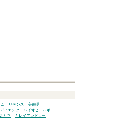
ウム
リデンス
美顔器
ディエンツ
バイオヒールボ
スカラ
キレイアンドコー