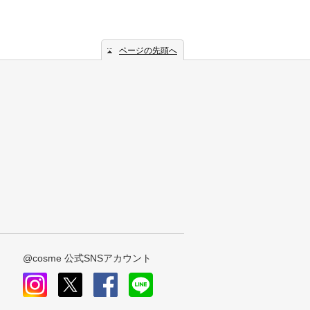
ページの先頭へ
@cosme 公式SNSアカウント
instagram
x
facebook
line