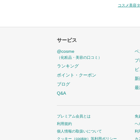
コスメ美容
サービス
@cosme
ベ
（化粧品・美容の口コミ）
プ
ランキング
ビ
ポイント・クーポン
新
ブログ
最
Q&A
プレミアム会員とは
免
利用規約
ヘ
個人情報の取扱いについて
利
クッキー（cookie）等利用ポリシー
カ