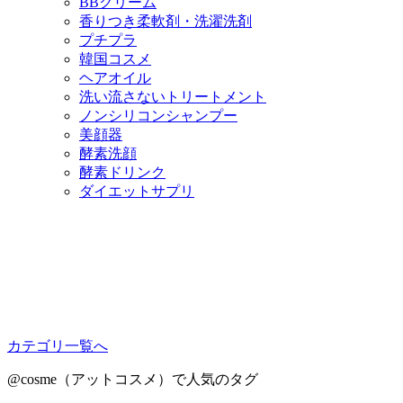
BBクリーム
香りつき柔軟剤・洗濯洗剤
プチプラ
韓国コスメ
ヘアオイル
洗い流さないトリートメント
ノンシリコンシャンプー
美顔器
酵素洗顔
酵素ドリンク
ダイエットサプリ
カテゴリ一覧へ
@cosme（アットコスメ）で人気のタグ