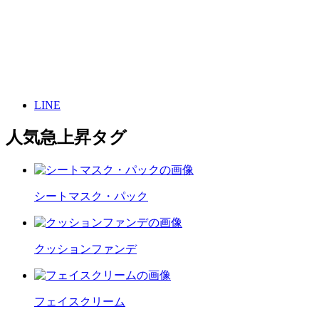
LINE
人気急上昇タグ
シートマスク・パック
クッションファンデ
フェイスクリーム