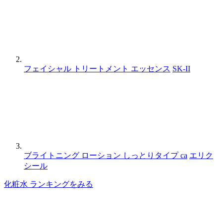
フェイシャル トリートメント エッセンス
SK-II
ブライトニング ローション しっとりタイプ ca
エリク
シール
化粧水 ランキングをみる