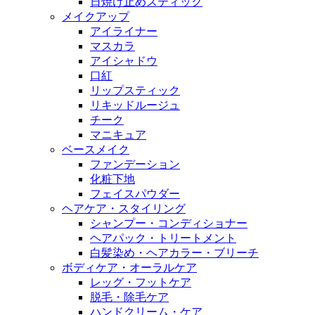
日焼け止めスティック
メイクアップ
アイライナー
マスカラ
アイシャドウ
口紅
リップスティック
リキッドルージュ
チーク
マニキュア
ベースメイク
ファンデーション
化粧下地
フェイスパウダー
ヘアケア・スタイリング
シャンプー・コンディショナー
ヘアパック・トリートメント
白髪染め・ヘアカラー・ブリーチ
ボディケア・オーラルケア
レッグ・フットケア
脱毛・除毛ケア
ハンドクリーム・ケア