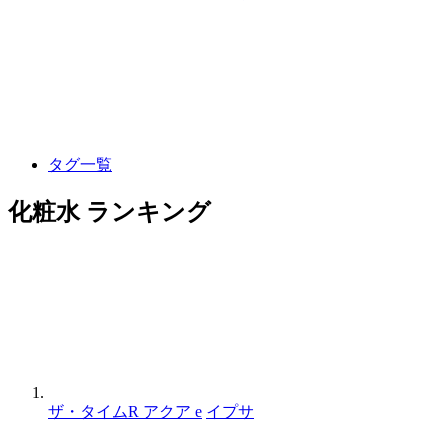
タグ一覧
化粧水 ランキング
ザ・タイムR アクア e
イプサ