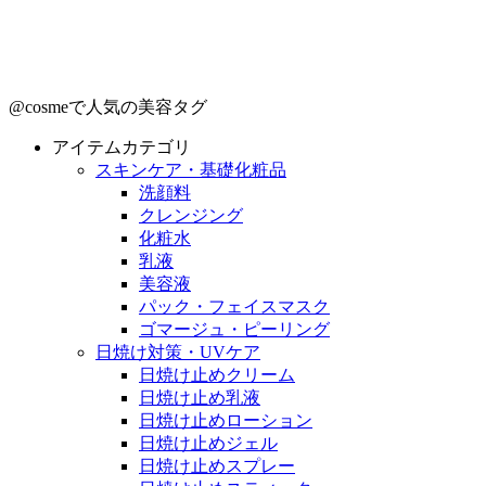
@cosmeで人気の美容タグ
アイテムカテゴリ
スキンケア・基礎化粧品
洗顔料
クレンジング
化粧水
乳液
美容液
パック・フェイスマスク
ゴマージュ・ピーリング
日焼け対策・UVケア
日焼け止めクリーム
日焼け止め乳液
日焼け止めローション
日焼け止めジェル
日焼け止めスプレー