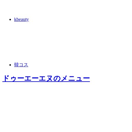
kbeauty
韓コス
ドゥーエーエヌ
のメニュー