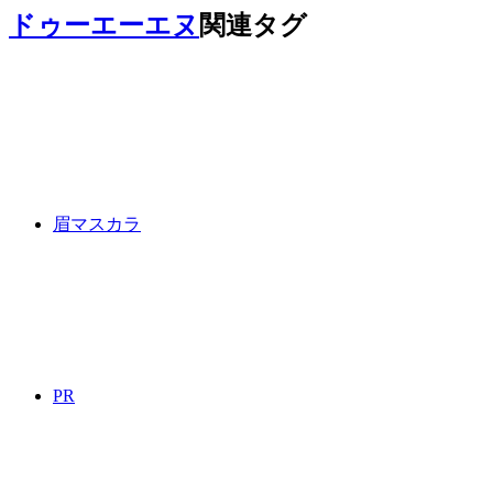
ドゥーエーエヌ
関連タグ
眉マスカラ
PR