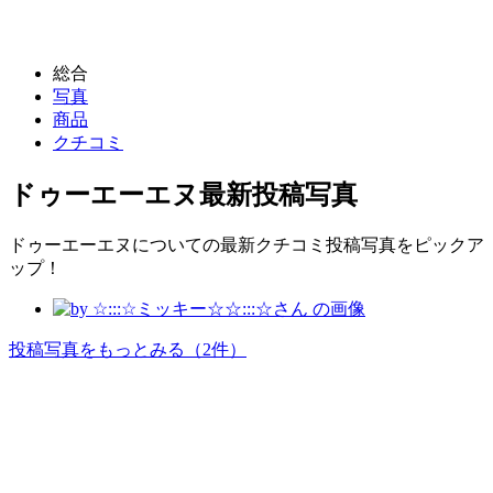
総合
写真
商品
クチコミ
ドゥーエーエヌ
最新投稿写真
ドゥーエーエヌについての最新クチコミ投稿写真をピックア
ップ！
投稿写真をもっとみる
（2件）