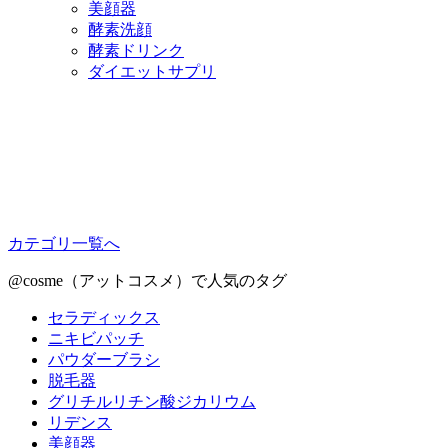
美顔器
酵素洗顔
酵素ドリンク
ダイエットサプリ
カテゴリ一覧へ
@cosme（アットコスメ）で人気のタグ
セラディックス
ニキビパッチ
パウダーブラシ
脱毛器
グリチルリチン酸ジカリウム
リデンス
美顔器