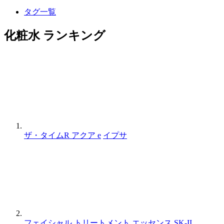
タグ一覧
化粧水 ランキング
ザ・タイムR アクア e
イプサ
フェイシャル トリートメント エッセンス
SK-II