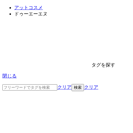
アットコスメ
ドゥーエーエヌ
タグを探す
閉じる
クリア
クリア