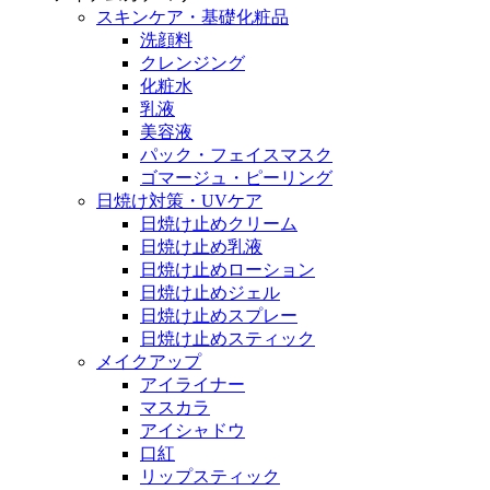
スキンケア・基礎化粧品
洗顔料
クレンジング
化粧水
乳液
美容液
パック・フェイスマスク
ゴマージュ・ピーリング
日焼け対策・UVケア
日焼け止めクリーム
日焼け止め乳液
日焼け止めローション
日焼け止めジェル
日焼け止めスプレー
日焼け止めスティック
メイクアップ
アイライナー
マスカラ
アイシャドウ
口紅
リップスティック