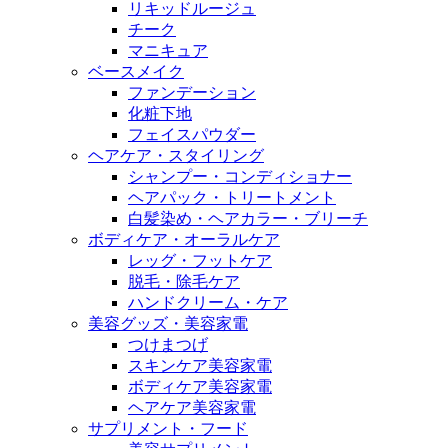
リキッドルージュ
チーク
マニキュア
ベースメイク
ファンデーション
化粧下地
フェイスパウダー
ヘアケア・スタイリング
シャンプー・コンディショナー
ヘアパック・トリートメント
白髪染め・ヘアカラー・ブリーチ
ボディケア・オーラルケア
レッグ・フットケア
脱毛・除毛ケア
ハンドクリーム・ケア
美容グッズ・美容家電
つけまつげ
スキンケア美容家電
ボディケア美容家電
ヘアケア美容家電
サプリメント・フード