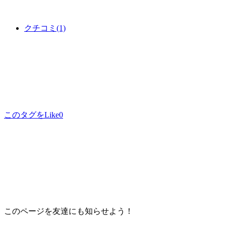
クチコミ
(1)
このタグをLike
0
このページを友達にも知らせよう！