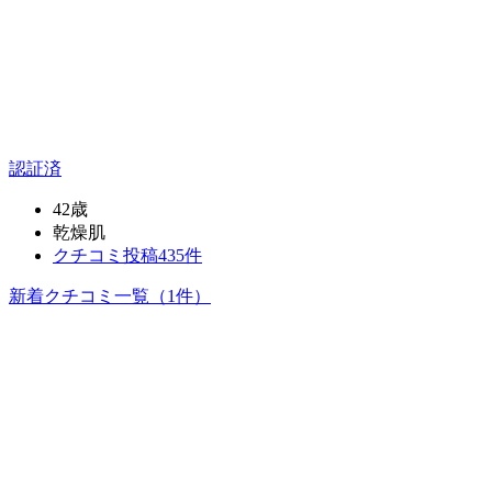
認証済
42歳
乾燥肌
クチコミ投稿435件
新着クチコミ一覧
（1件）