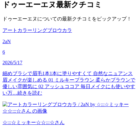
ドゥーエーエヌ
最新クチコミ
ドゥーエーエヌについての最新クチコミをピックアップ！
アートカラーリングブロウカラ
2aN
6
2026/5/17
細めブラシで眉毛1本1本に塗りやすくて 自然なニュアンス
眉メイクが楽しめる 01 ミルキーブラウン 柔らかブラウンで
優しい雰囲気に 02 アッシュココア 毎日メイクにも使いやす
い万…
続きを読む
☆:::☆ミッキー☆☆:::☆
さん