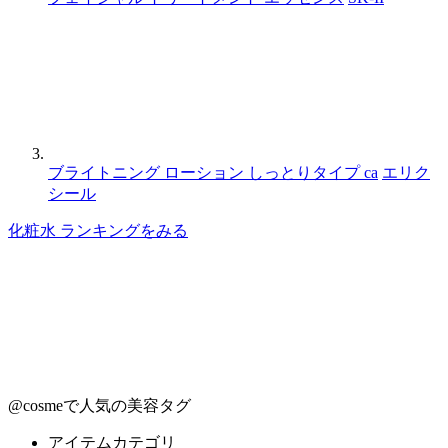
ブライトニング ローション しっとりタイプ ca
エリク
シール
化粧水 ランキングをみる
@cosmeで人気の美容タグ
アイテムカテゴリ