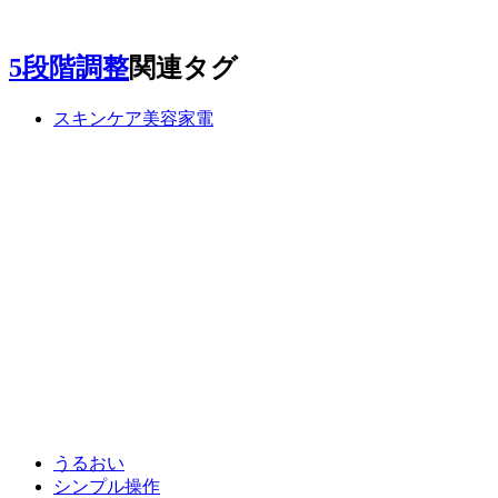
5段階調整
関連タグ
スキンケア美容家電
うるおい
シンプル操作