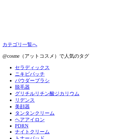
カテゴリ一覧へ
@cosme（アットコスメ）で人気のタグ
セラディックス
ニキビパッチ
パウダーブラシ
脱毛器
グリチルリチン酸ジカリウム
リデンス
美顔器
タンタンクリーム
ヘアアイロン
PDRN
ナイトクリーム
トナーパッド