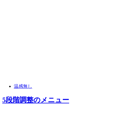
温感無し
5段階調整
のメニュー