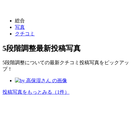
総合
写真
クチコミ
5段階調整
最新投稿写真
5段階調整についての最新クチコミ投稿写真をピックアッ
プ！
投稿写真をもっとみる
（1件）