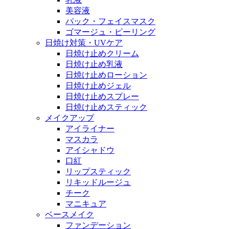
美容液
パック・フェイスマスク
ゴマージュ・ピーリング
日焼け対策・UVケア
日焼け止めクリーム
日焼け止め乳液
日焼け止めローション
日焼け止めジェル
日焼け止めスプレー
日焼け止めスティック
メイクアップ
アイライナー
マスカラ
アイシャドウ
口紅
リップスティック
リキッドルージュ
チーク
マニキュア
ベースメイク
ファンデーション