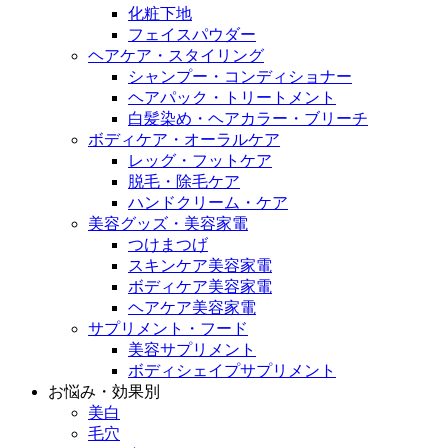
化粧下地
フェイスパウダー
ヘアケア・スタイリング
シャンプー・コンディショナー
ヘアパック・トリートメント
白髪染め・ヘアカラー・ブリーチ
ボディケア・オーラルケア
レッグ・フットケア
脱毛・除毛ケア
ハンドクリーム・ケア
美容グッズ・美容家電
つけまつげ
スキンケア美容家電
ボディケア美容家電
ヘアケア美容家電
サプリメント・フード
美容サプリメント
ボディシェイプサプリメント
お悩み・効果別
美白
毛穴