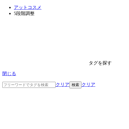
アットコスメ
5段階調整
タグを探す
閉じる
クリア
クリア