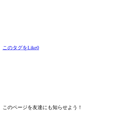
このタグをLike
0
このページを友達にも知らせよう！