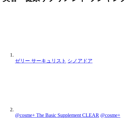
ゼリー サーキュリスト
シノアドア
@cosme+ The Basic Supplement CLEAR
@cosme+