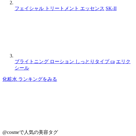
フェイシャル トリートメント エッセンス
SK-II
ブライトニング ローション しっとりタイプ ca
エリク
シール
化粧水 ランキングをみる
@cosmeで人気の美容タグ