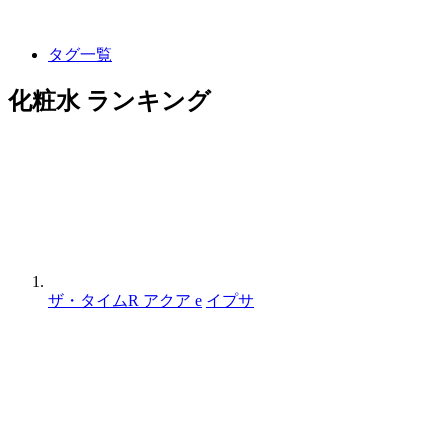
タグ一覧
化粧水 ランキング
ザ・タイムR アクア e
イプサ