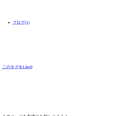
ブログ
(1)
このタグをLike
0