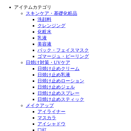
アイテムカテゴリ
スキンケア・基礎化粧品
洗顔料
クレンジング
化粧水
乳液
美容液
パック・フェイスマスク
ゴマージュ・ピーリング
日焼け対策・UVケア
日焼け止めクリーム
日焼け止め乳液
日焼け止めローション
日焼け止めジェル
日焼け止めスプレー
日焼け止めスティック
メイクアップ
アイライナー
マスカラ
アイシャドウ
口紅