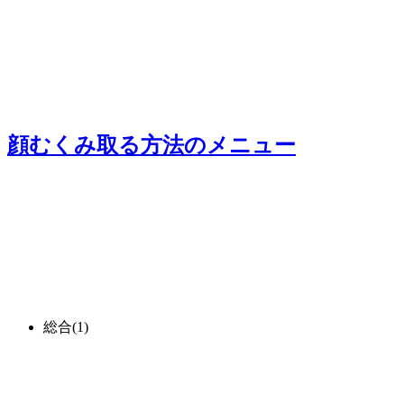
顔むくみ取る方法
のメニュー
総合
(1)