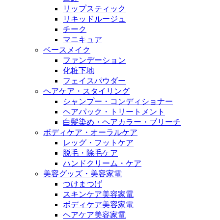
リップスティック
リキッドルージュ
チーク
マニキュア
ベースメイク
ファンデーション
化粧下地
フェイスパウダー
ヘアケア・スタイリング
シャンプー・コンディショナー
ヘアパック・トリートメント
白髪染め・ヘアカラー・ブリーチ
ボディケア・オーラルケア
レッグ・フットケア
脱毛・除毛ケア
ハンドクリーム・ケア
美容グッズ・美容家電
つけまつげ
スキンケア美容家電
ボディケア美容家電
ヘアケア美容家電