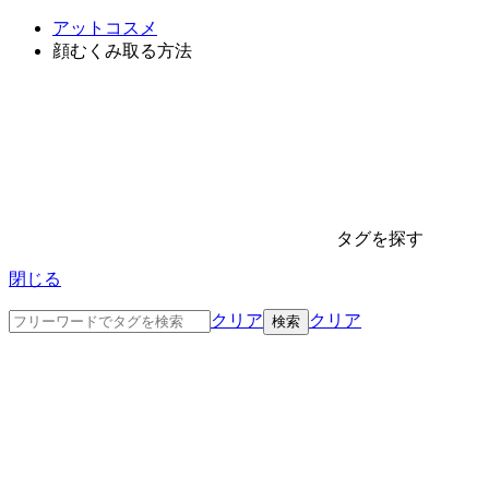
アットコスメ
顔むくみ取る方法
タグを探す
閉じる
クリア
クリア