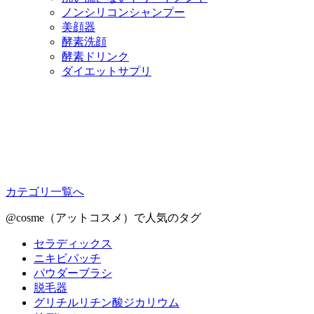
ノンシリコンシャンプー
美顔器
酵素洗顔
酵素ドリンク
ダイエットサプリ
カテゴリ一覧へ
@cosme（アットコスメ）で人気のタグ
セラディックス
ニキビパッチ
パウダーブラシ
脱毛器
グリチルリチン酸ジカリウム