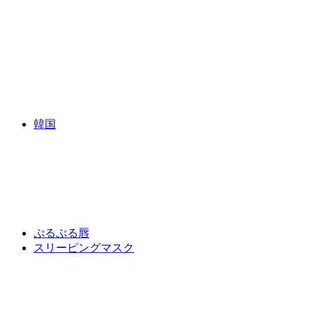
韓国
ぷるぷる唇
スリーピングマスク