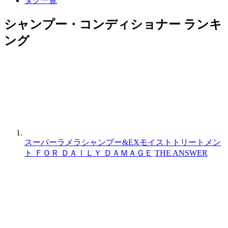
タグ一覧
シャンプー・コンディショナー ランキ
ング
スーパーラメラシャンプー&EXモイストトリートメン
ト ＦＯＲ ＤＡＩＬＹ ＤＡＭＡＧＥ
THE ANSWER