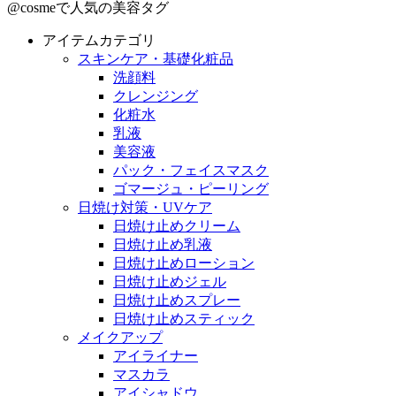
@cosmeで人気の美容タグ
アイテムカテゴリ
スキンケア・基礎化粧品
洗顔料
クレンジング
化粧水
乳液
美容液
パック・フェイスマスク
ゴマージュ・ピーリング
日焼け対策・UVケア
日焼け止めクリーム
日焼け止め乳液
日焼け止めローション
日焼け止めジェル
日焼け止めスプレー
日焼け止めスティック
メイクアップ
アイライナー
マスカラ
アイシャドウ