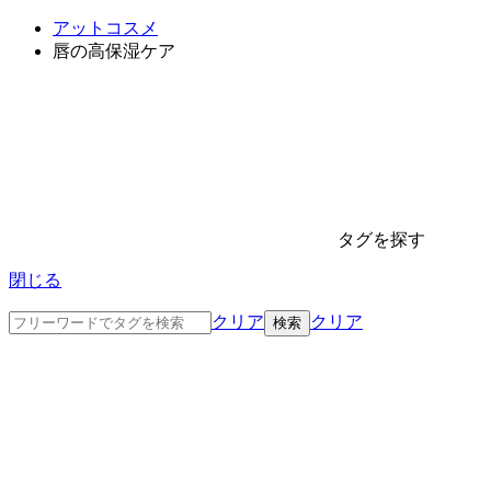
アットコスメ
唇の高保湿ケア
タグを探す
閉じる
クリア
クリア