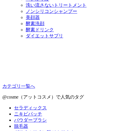
洗い流さないトリートメント
ノンシリコンシャンプー
美顔器
酵素洗顔
酵素ドリンク
ダイエットサプリ
カテゴリ一覧へ
@cosme（アットコスメ）で人気のタグ
セラディックス
ニキビパッチ
パウダーブラシ
脱毛器