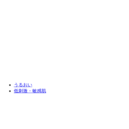
うるおい
低刺激・敏感肌