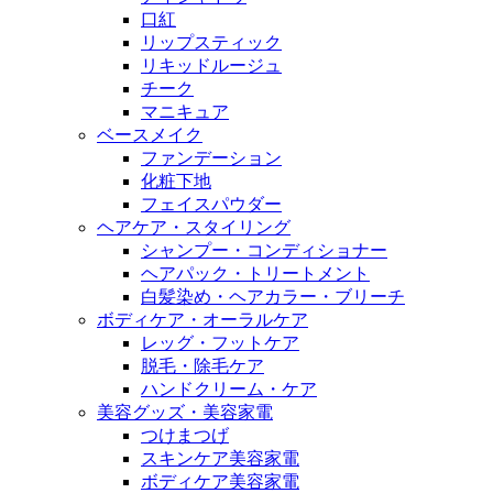
口紅
リップスティック
リキッドルージュ
チーク
マニキュア
ベースメイク
ファンデーション
化粧下地
フェイスパウダー
ヘアケア・スタイリング
シャンプー・コンディショナー
ヘアパック・トリートメント
白髪染め・ヘアカラー・ブリーチ
ボディケア・オーラルケア
レッグ・フットケア
脱毛・除毛ケア
ハンドクリーム・ケア
美容グッズ・美容家電
つけまつげ
スキンケア美容家電
ボディケア美容家電