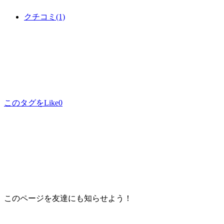
クチコミ
(1)
このタグをLike
0
このページを友達にも知らせよう！