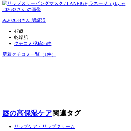
み202633
さん
認証済
47歳
乾燥肌
クチコミ投稿56件
新着クチコミ一覧
（1件）
唇の高保湿ケア
関連タグ
リップケア・リップクリーム