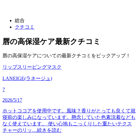
総合
クチコミ
唇の高保湿ケア
最新クチコミ
唇の高保湿ケアについての最新クチコミをピックアップ！
リップスリーピングマスク
LANEIGE(ラネージュ)
7
2026/5/17
ホットココアを使用中です。風味？香りがとっても良くて就
寝前の楽しみになっています。懸念していた色素沈着なども
なく使えています。 使い心地もこっくりした重たいテクス
チャーのリッ…
続きを読む