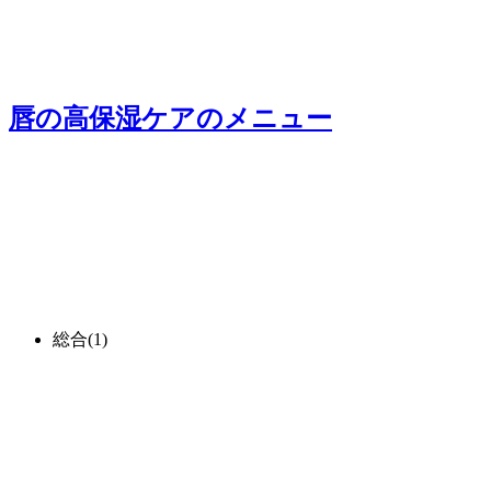
唇の高保湿ケア
のメニュー
総合
(1)