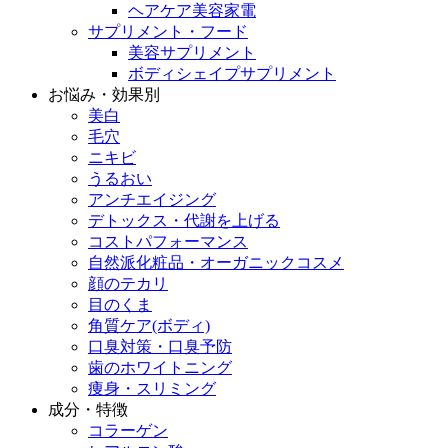
ヘアケア美容家電
サプリメント・フード
美容サプリメント
ボディシェイプサプリメント
お悩み・効果別
美白
毛穴
ニキビ
うるおい
アンチエイジング
デトックス・代謝を上げる
コストパフォーマンス
自然派化粧品・オーガニックコスメ
顔のテカリ
目のくま
角質ケア(ボディ)
口臭対策・口臭予防
歯のホワイトニング
痩身・スリミング
成分・特徴
コラーゲン