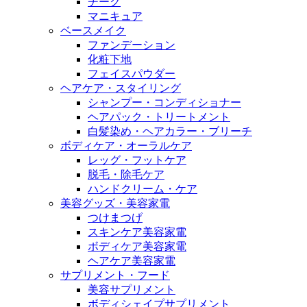
チーク
マニキュア
ベースメイク
ファンデーション
化粧下地
フェイスパウダー
ヘアケア・スタイリング
シャンプー・コンディショナー
ヘアパック・トリートメント
白髪染め・ヘアカラー・ブリーチ
ボディケア・オーラルケア
レッグ・フットケア
脱毛・除毛ケア
ハンドクリーム・ケア
美容グッズ・美容家電
つけまつげ
スキンケア美容家電
ボディケア美容家電
ヘアケア美容家電
サプリメント・フード
美容サプリメント
ボディシェイプサプリメント