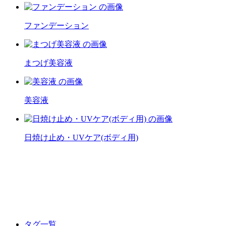
ファンデーション
まつげ美容液
美容液
日焼け止め・UVケア(ボディ用)
タグ一覧