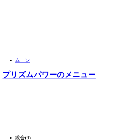
ムーン
プリズムパワー
のメニュー
総合
(9)