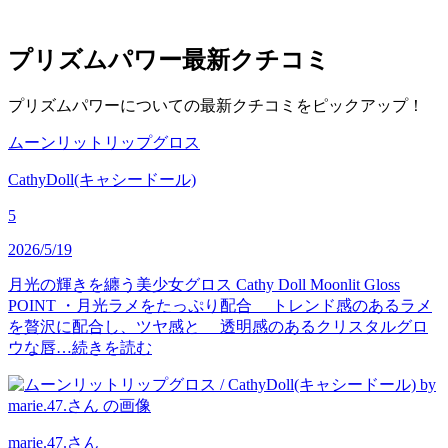
プリズムパワー
最新クチコミ
プリズムパワーについての最新クチコミをピックアップ！
ムーンリットリップグロス
CathyDoll(キャシードール)
5
2026/5/19
月光の輝きを纏う美少女グロス Cathy Doll Moonlit Gloss
POINT ・月光ラメをたっぷり配合 トレンド感のあるラメ
を贅沢に配合し、ツヤ感と 透明感のあるクリスタルグロ
ウな唇…
続きを読む
marie.47.
さん