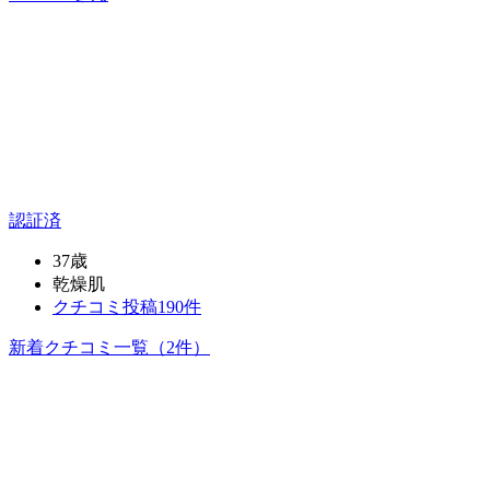
認証済
37歳
乾燥肌
クチコミ投稿190件
新着クチコミ一覧
（2件）