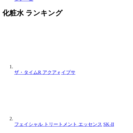
化粧水 ランキング
ザ・タイムR アクア e
イプサ
フェイシャル トリートメント エッセンス
SK-II