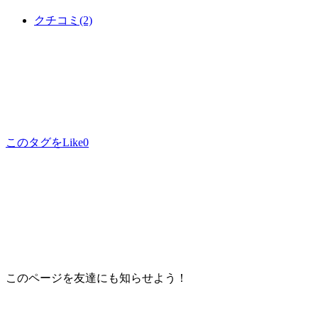
クチコミ
(2)
このタグをLike
0
このページを友達にも知らせよう！