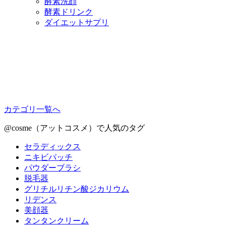
酵素洗顔
酵素ドリンク
ダイエットサプリ
カテゴリ一覧へ
@cosme（アットコスメ）で人気のタグ
セラディックス
ニキビパッチ
パウダーブラシ
脱毛器
グリチルリチン酸ジカリウム
リデンス
美顔器
タンタンクリーム