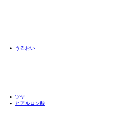
うるおい
ツヤ
ヒアルロン酸