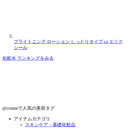
ブライトニング ローション しっとりタイプ ca
エリク
シール
化粧水 ランキングをみる
@cosmeで人気の美容タグ
アイテムカテゴリ
スキンケア・基礎化粧品