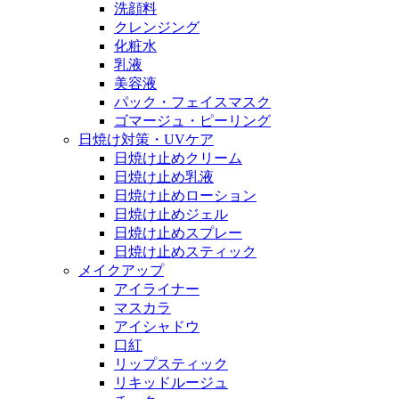
洗顔料
クレンジング
化粧水
乳液
美容液
パック・フェイスマスク
ゴマージュ・ピーリング
日焼け対策・UVケア
日焼け止めクリーム
日焼け止め乳液
日焼け止めローション
日焼け止めジェル
日焼け止めスプレー
日焼け止めスティック
メイクアップ
アイライナー
マスカラ
アイシャドウ
口紅
リップスティック
リキッドルージュ