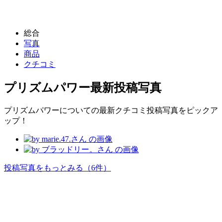
総合
写真
商品
クチコミ
プリズムパワー
最新投稿写真
プリズムパワーについての最新クチコミ投稿写真をピックア
ップ！
投稿写真をもっとみる
（6件）