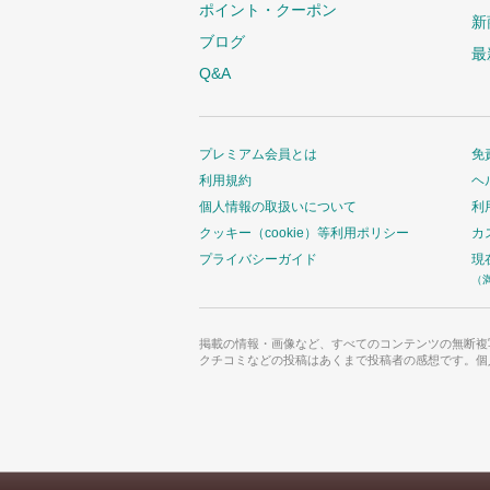
ポイント・クーポン
新
ブログ
最
Q&A
プレミアム会員とは
免
利用規約
ヘ
個人情報の取扱いについて
利
クッキー（cookie）等利用ポリシー
カ
プライバシーガイド
現
（
掲載の情報・画像など、すべてのコンテンツの無断複
クチコミなどの投稿はあくまで投稿者の感想です。個