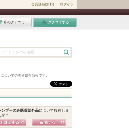
会員登録(無料)
ログイン
私のクチコミ
クチコミする
」についての美容総合情報です。
ャンプーのみ医薬部外品
について投稿しま
んか？