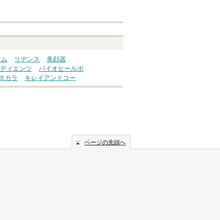
ウム
リデンス
美顔器
ディエンツ
バイオヒールボ
スカラ
キレイアンドコー
ページの先頭へ