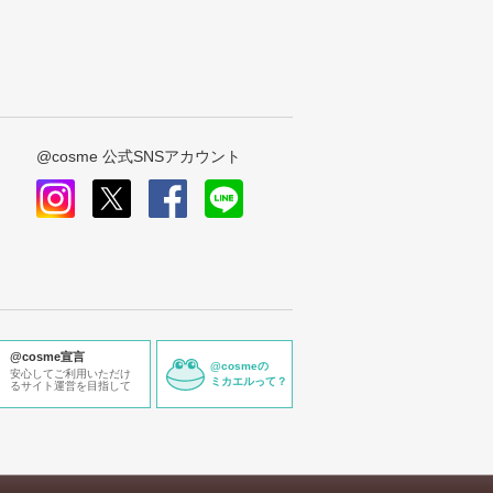
@cosme 公式SNSアカウント
instagram
x
facebook
line
@cosme宣言
@cosmeの
安心してご利用いただけ
ミカエルって？
るサイト運営を目指して