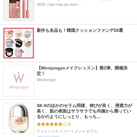
3650（san roku go zero）
新作も名品も！韓国クッションファンデ26選
【Wonjungyoメイクレッスン】第2弾、開催決
定！
Wonjungyo
SK-IIのほかのセラム同様、伸びが良く、浸透力が
高く、肌の表面はサラサラでも内側から潤ってい
るかのようにしっとり、もっち…
6
フェイシャル トリートメント セラム