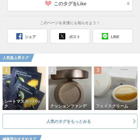
このタグをLike
0
このページを友達にも知らせよう！
シェア
ポスト
LINE
人気急上昇タグ
シートマスク・パッ
ク
クッションファンデ
フェイスクリーム
人気のタグをもっとみる
編集部おすすめタグ