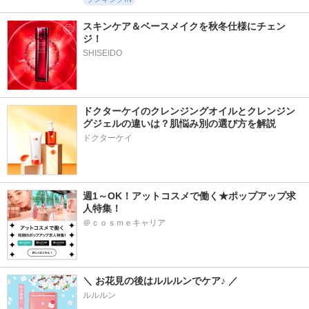
スキンケア＆ベースメイクを秋冬仕様にチェン
ジ！
SHISEIDO
ドクターケイのクレンジングオイルとクレンジン
グジェルの違いは？肌悩み別の選び方を解説
ドクターケイ
週1～OK！アットコスメで働く★ポップアップ求
人特集！
＠ｃｏｓｍｅキャリア
＼ お花見の後はルルルンでケア♪ ／
ルルルン