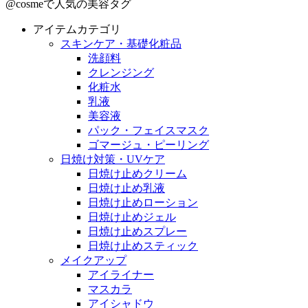
@cosmeで人気の美容タグ
アイテムカテゴリ
スキンケア・基礎化粧品
洗顔料
クレンジング
化粧水
乳液
美容液
パック・フェイスマスク
ゴマージュ・ピーリング
日焼け対策・UVケア
日焼け止めクリーム
日焼け止め乳液
日焼け止めローション
日焼け止めジェル
日焼け止めスプレー
日焼け止めスティック
メイクアップ
アイライナー
マスカラ
アイシャドウ