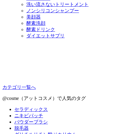
洗い流さないトリートメント
ノンシリコンシャンプー
美顔器
酵素洗顔
酵素ドリンク
ダイエットサプリ
カテゴリ一覧へ
@cosme（アットコスメ）で人気のタグ
セラディックス
ニキビパッチ
パウダーブラシ
脱毛器