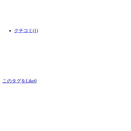
クチコミ
(1)
このタグをLike
0