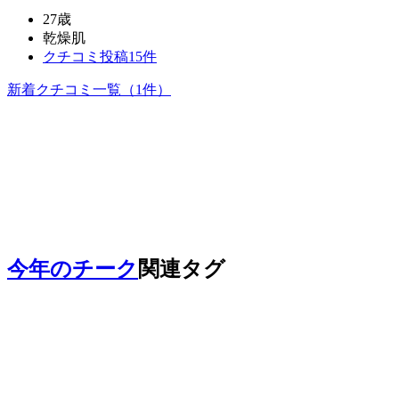
27歳
乾燥肌
クチコミ投稿15件
新着クチコミ一覧
（1件）
今年のチーク
関連タグ