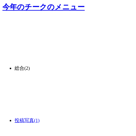
今年のチーク
のメニュー
総合
(2)
投稿写真
(1)