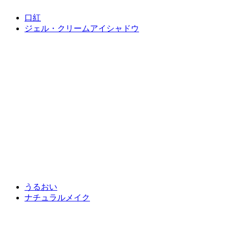
口紅
ジェル・クリームアイシャドウ
うるおい
ナチュラルメイク