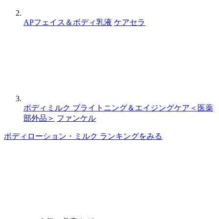
APフェイス＆ボディ乳液
ケアセラ
ボディミルク ブライトニング＆エイジングケア＜医薬
部外品＞
ファンケル
ボディローション・ミルク ランキングをみる