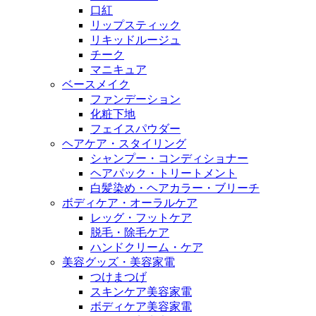
口紅
リップスティック
リキッドルージュ
チーク
マニキュア
ベースメイク
ファンデーション
化粧下地
フェイスパウダー
ヘアケア・スタイリング
シャンプー・コンディショナー
ヘアパック・トリートメント
白髪染め・ヘアカラー・ブリーチ
ボディケア・オーラルケア
レッグ・フットケア
脱毛・除毛ケア
ハンドクリーム・ケア
美容グッズ・美容家電
つけまつげ
スキンケア美容家電
ボディケア美容家電