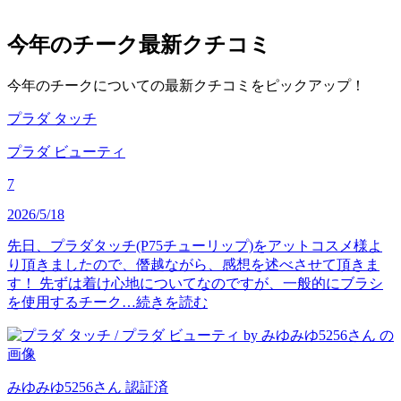
今年のチーク
最新クチコミ
今年のチークについての最新クチコミをピックアップ！
プラダ タッチ
プラダ ビューティ
7
2026/5/18
先日、プラダタッチ(P75チューリップ)をアットコスメ様よ
り頂きましたので、僭越ながら、感想を述べさせて頂きま
す！ 先ずは着け心地についてなのですが、一般的にブラシ
を使用するチーク…
続きを読む
みゆみゆ5256
さん
認証済