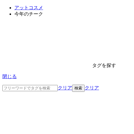
アットコスメ
今年のチーク
タグを探す
閉じる
クリア
クリア