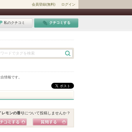
会員登録(無料)
ログイン
私のクチコミ
クチコミする
総合情報です。
イレモンの香り
について投稿しませんか？