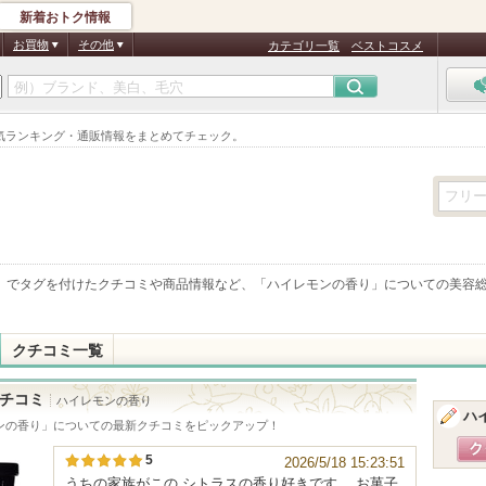
新着おトク情報
お買物
その他
カテゴリ一覧
ベストコスメ
気ランキング・通販情報をまとめてチェック。
」でタグを付けたクチコミや商品情報など、「
ハイレモンの香り
」についての美容
クチコミ一覧
チコミ
ハイレモンの香り
ハ
ンの香り
」についての最新クチコミをピックアップ！
5
2026/5/18 15:23:51
うちの家族がこの シトラスの香り好きです。 お菓子