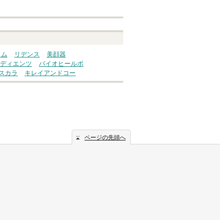
ウム
リデンス
美顔器
ディエンツ
バイオヒールボ
スカラ
キレイアンドコー
ページの先頭へ