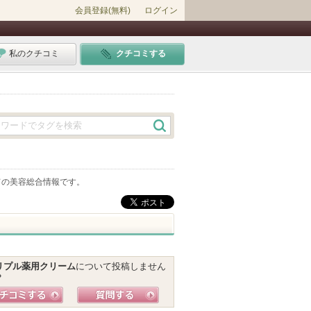
会員登録(無料)
ログイン
私のクチコミ
クチコミする
ての美容総合情報です。
リプル薬用クリーム
について投稿しません
？