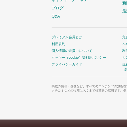
新
ブログ
最
Q&A
プレミアム会員とは
免
利用規約
ヘ
個人情報の取扱いについて
利
クッキー（cookie）等利用ポリシー
カ
プライバシーガイド
現
（
掲載の情報・画像など、すべてのコンテンツの無断複
クチコミなどの投稿はあくまで投稿者の感想です。個