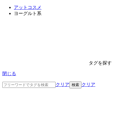
アットコスメ
ヨーグルト系
タグを探す
閉じる
クリア
クリア