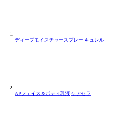
ディープモイスチャースプレー
キュレル
APフェイス＆ボディ乳液
ケアセラ