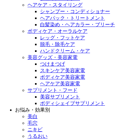
ヘアケア・スタイリング
シャンプー・コンディショナー
ヘアパック・トリートメント
白髪染め・ヘアカラー・ブリーチ
ボディケア・オーラルケア
レッグ・フットケア
脱毛・除毛ケア
ハンドクリーム・ケア
美容グッズ・美容家電
つけまつげ
スキンケア美容家電
ボディケア美容家電
ヘアケア美容家電
サプリメント・フード
美容サプリメント
ボディシェイプサプリメント
お悩み・効果別
美白
毛穴
ニキビ
うるおい