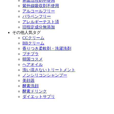
界面活性剤不使用
紫外線吸収剤不使用
アルコールフリー
パラベンフリー
アレルギーテスト済
旧指定成分無添加
その他人気タグ
CCクリーム
BBクリーム
香りつき柔軟剤・洗濯洗剤
プチプラ
韓国コスメ
ヘアオイル
洗い流さないトリートメント
ノンシリコンシャンプー
美顔器
酵素洗顔
酵素ドリンク
ダイエットサプリ