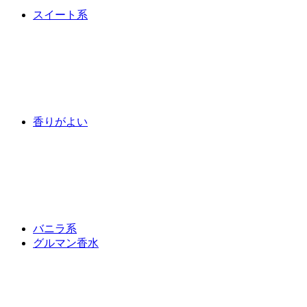
スイート系
香りがよい
バニラ系
グルマン香水