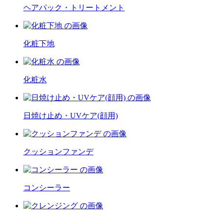
ヘアパック・トリートメント
化粧下地
化粧水
日焼け止め・UVケア(顔用)
クッションファンデ
コンシーラー