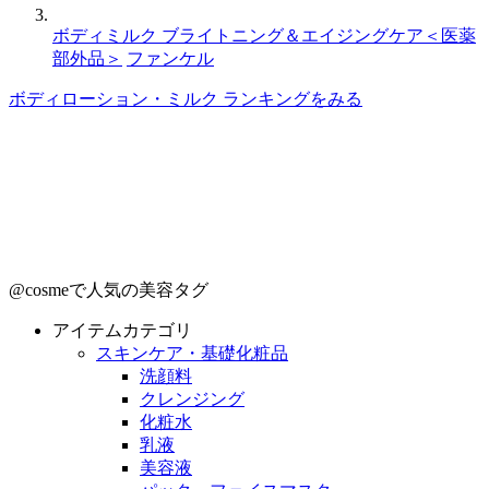
ボディミルク ブライトニング＆エイジングケア＜医薬
部外品＞
ファンケル
ボディローション・ミルク ランキングをみる
@cosmeで人気の美容タグ
アイテムカテゴリ
スキンケア・基礎化粧品
洗顔料
クレンジング
化粧水
乳液
美容液