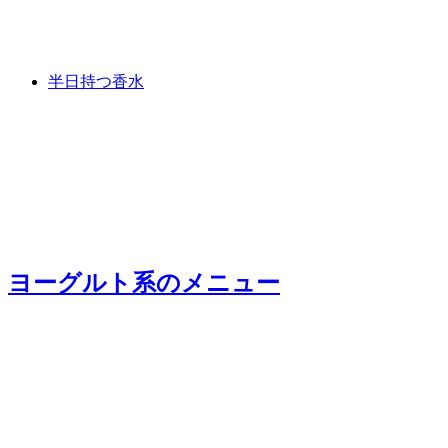
半日持つ香水
ヨーグルト系
のメニュー