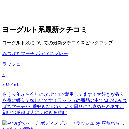
ヨーグルト系
最新クチコミ
ヨーグルト系についての最新クチコミをピックアップ！
みつばちマーチ ボディスプレー
ラッシュ
7
2026/5/18
もう去年から今年にかけて4本愛用してます！大好きな香り
を身に纏えて嬉しいです！ラッシュの商品の中で匂いはみつ
ばちマーチが1番好きなので。よく周りにも褒められます。
匂いの感想は人に…
続きを読む