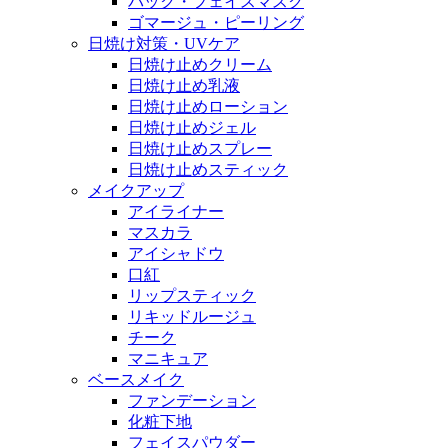
パック・フェイスマスク
ゴマージュ・ピーリング
日焼け対策・UVケア
日焼け止めクリーム
日焼け止め乳液
日焼け止めローション
日焼け止めジェル
日焼け止めスプレー
日焼け止めスティック
メイクアップ
アイライナー
マスカラ
アイシャドウ
口紅
リップスティック
リキッドルージュ
チーク
マニキュア
ベースメイク
ファンデーション
化粧下地
フェイスパウダー