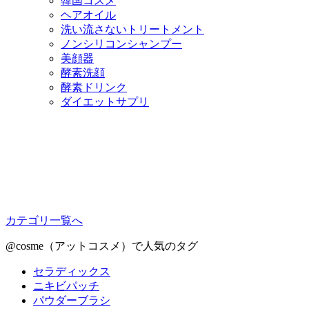
韓国コスメ
ヘアオイル
洗い流さないトリートメント
ノンシリコンシャンプー
美顔器
酵素洗顔
酵素ドリンク
ダイエットサプリ
カテゴリ一覧へ
@cosme（アットコスメ）で人気のタグ
セラディックス
ニキビパッチ
パウダーブラシ