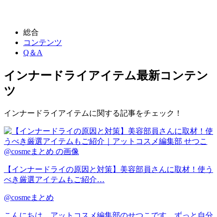
総合
コンテンツ
Q＆A
インナードライアイテム
最新コンテン
ツ
インナードライアイテムに関する記事をチェック！
【インナードライの原因と対策】美容部員さんに取材！使う
べき厳選アイテムもご紹介…
@cosmeまとめ
こんにちは。アットコスメ編集部のせつこです。ずっと自分