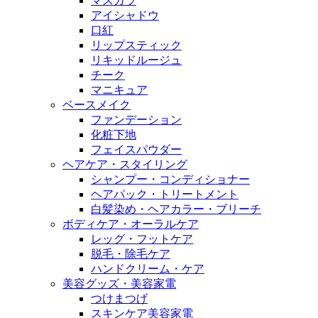
マスカラ
アイシャドウ
口紅
リップスティック
リキッドルージュ
チーク
マニキュア
ベースメイク
ファンデーション
化粧下地
フェイスパウダー
ヘアケア・スタイリング
シャンプー・コンディショナー
ヘアパック・トリートメント
白髪染め・ヘアカラー・ブリーチ
ボディケア・オーラルケア
レッグ・フットケア
脱毛・除毛ケア
ハンドクリーム・ケア
美容グッズ・美容家電
つけまつげ
スキンケア美容家電