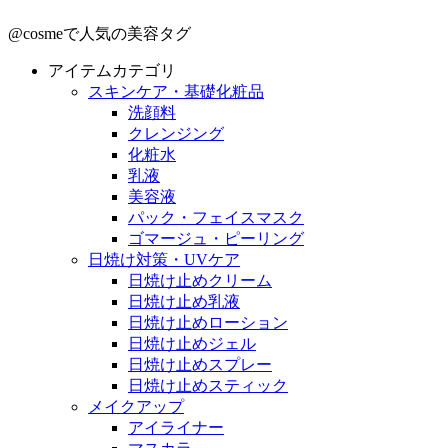
@cosmeで人気の美容タグ
アイテムカテゴリ
スキンケア・基礎化粧品
洗顔料
クレンジング
化粧水
乳液
美容液
パック・フェイスマスク
ゴマージュ・ピーリング
日焼け対策・UVケア
日焼け止めクリーム
日焼け止め乳液
日焼け止めローション
日焼け止めジェル
日焼け止めスプレー
日焼け止めスティック
メイクアップ
アイライナー