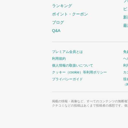
プ
ランキング
ビ
ポイント・クーポン
新
ブログ
最
Q&A
プレミアム会員とは
免
利用規約
ヘ
個人情報の取扱いについて
利
クッキー（cookie）等利用ポリシー
カ
プライバシーガイド
現
（
掲載の情報・画像など、すべてのコンテンツの無断複
クチコミなどの投稿はあくまで投稿者の感想です。個