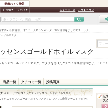
新着おトク情報
お買物
その他
カテゴリ一覧
ベストコスメ
おすすめ最新情報。口コミ・人気ランキング・通販情報をまとめてチェック。
ドホイルマスク
ッセンスゴールドホイルマスク
ッセンスゴールドホイルマスク
」でタグを付けたクチコミや商品情報など、「
ヒア
商品一覧
クチコミ一覧
投稿写真
チコミ
ヒアルロニックエッセンスゴールドホイルマスク
ヒ
ニックエッセンスゴールドホイルマスク
」についての最新クチコミをピック
ス