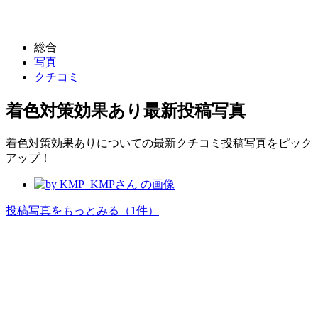
総合
写真
クチコミ
着色対策効果あり
最新投稿写真
着色対策効果ありについての最新クチコミ投稿写真をピック
アップ！
投稿写真をもっとみる
（1件）