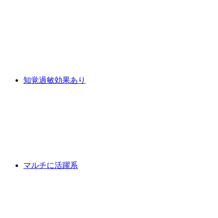
知覚過敏効果あり
マルチに活躍系