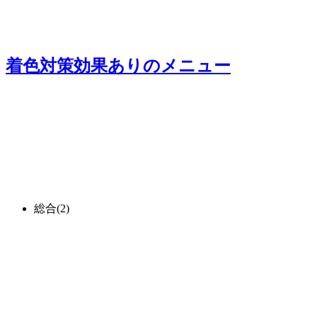
着色対策効果あり
のメニュー
総合
(2)