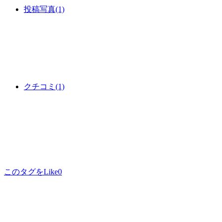
投稿写真
(1)
クチコミ
(1)
このタグをLike
0