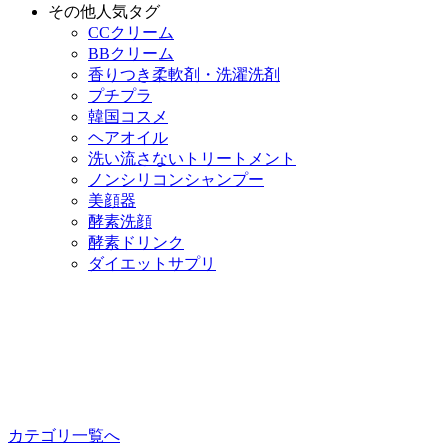
その他人気タグ
CCクリーム
BBクリーム
香りつき柔軟剤・洗濯洗剤
プチプラ
韓国コスメ
ヘアオイル
洗い流さないトリートメント
ノンシリコンシャンプー
美顔器
酵素洗顔
酵素ドリンク
ダイエットサプリ
カテゴリ一覧へ