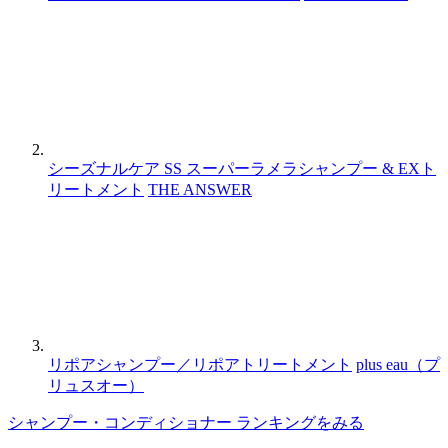
シーズナルケア SS スーパーラメラシャンプー & EXト
リートメント
THE ANSWER
リポアシャンプー／リポアトリートメント
plus eau（プ
リュスオー）
シャンプー・コンディショナー ランキングをみる