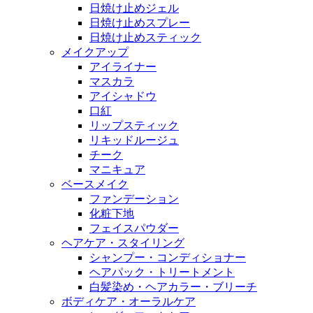
日焼け止めジェル
日焼け止めスプレー
日焼け止めスティック
メイクアップ
アイライナー
マスカラ
アイシャドウ
口紅
リップスティック
リキッドルージュ
チーク
マニキュア
ベースメイク
ファンデーション
化粧下地
フェイスパウダー
ヘアケア・スタイリング
シャンプー・コンディショナー
ヘアパック・トリートメント
白髪染め・ヘアカラー・ブリーチ
ボディケア・オーラルケア