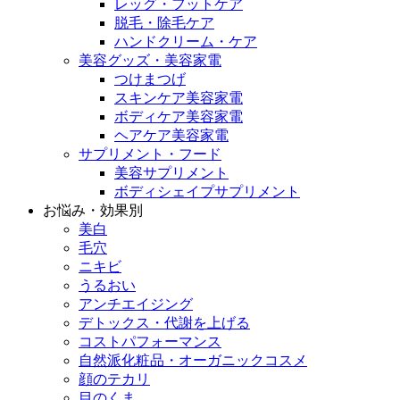
レッグ・フットケア
脱毛・除毛ケア
ハンドクリーム・ケア
美容グッズ・美容家電
つけまつげ
スキンケア美容家電
ボディケア美容家電
ヘアケア美容家電
サプリメント・フード
美容サプリメント
ボディシェイプサプリメント
お悩み・効果別
美白
毛穴
ニキビ
うるおい
アンチエイジング
デトックス・代謝を上げる
コストパフォーマンス
自然派化粧品・オーガニックコスメ
顔のテカリ
目のくま