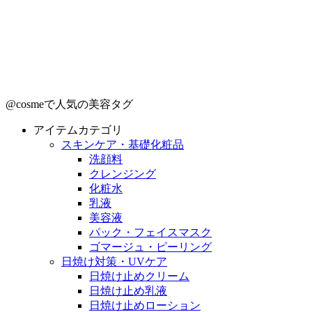
@cosmeで人気の美容タグ
アイテムカテゴリ
スキンケア・基礎化粧品
洗顔料
クレンジング
化粧水
乳液
美容液
パック・フェイスマスク
ゴマージュ・ピーリング
日焼け対策・UVケア
日焼け止めクリーム
日焼け止め乳液
日焼け止めローション