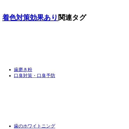
着色対策効果あり
関連タグ
歯磨き粉
口臭対策・口臭予防
歯のホワイトニング