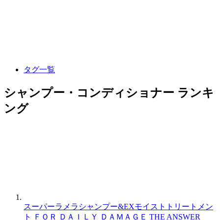
タグ一覧
シャンプー・コンディショナー ランキ
ング
スーパーラメラシャンプー&EXモイストトリートメン
ト ＦＯＲ ＤＡＩＬＹ ＤＡＭＡＧＥ
THE ANSWER