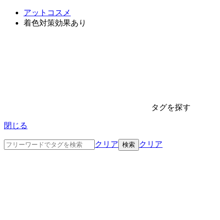
アットコスメ
着色対策効果あり
タグを探す
閉じる
クリア
クリア