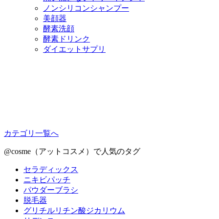
ノンシリコンシャンプー
美顔器
酵素洗顔
酵素ドリンク
ダイエットサプリ
カテゴリ一覧へ
@cosme（アットコスメ）で人気のタグ
セラディックス
ニキビパッチ
パウダーブラシ
脱毛器
グリチルリチン酸ジカリウム