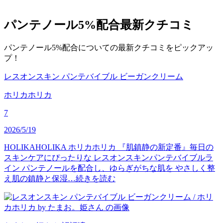
パンテノール5%配合
最新クチコミ
パンテノール5%配合についての最新クチコミをピックアッ
プ！
レスオンスキン パンテバイブル ビーガンクリーム
ホリカホリカ
7
2026/5/19
HOLIKAHOLIKA ホリカホリカ 『肌鎮静の新定番』毎日の
スキンケアにぴったりな レスオンスキンパンテバイブルラ
イン パンテノールを配合し、ゆらぎがちな肌を やさしく整
え肌の鎮静と保湿…
続きを読む