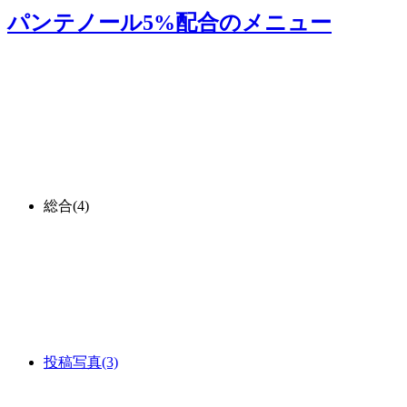
パンテノール5%配合
のメニュー
総合
(4)
投稿写真
(3)