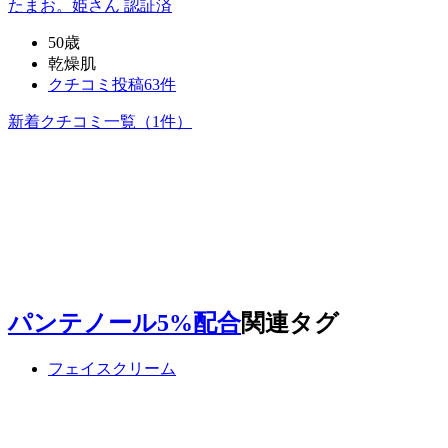
たまお。姫
さん
認証済
50歳
乾燥肌
クチコミ投稿63件
新着クチコミ一覧
（1件）
パンテノール5%配合
関連タグ
フェイスクリーム