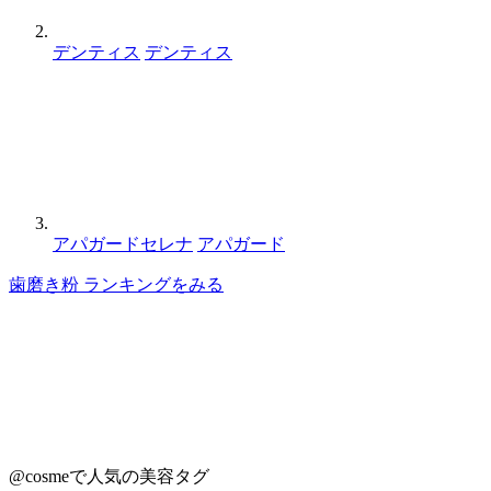
デンティス
デンティス
アパガードセレナ
アパガード
歯磨き粉 ランキングをみる
@cosmeで人気の美容タグ