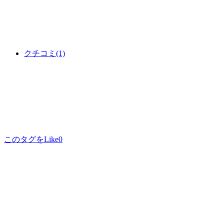
クチコミ
(1)
このタグをLike
0