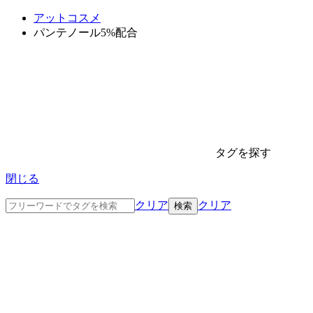
アットコスメ
パンテノール5%配合
タグを探す
閉じる
クリア
クリア