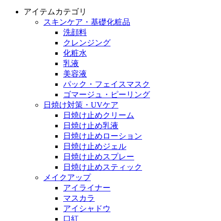
アイテムカテゴリ
スキンケア・基礎化粧品
洗顔料
クレンジング
化粧水
乳液
美容液
パック・フェイスマスク
ゴマージュ・ピーリング
日焼け対策・UVケア
日焼け止めクリーム
日焼け止め乳液
日焼け止めローション
日焼け止めジェル
日焼け止めスプレー
日焼け止めスティック
メイクアップ
アイライナー
マスカラ
アイシャドウ
口紅