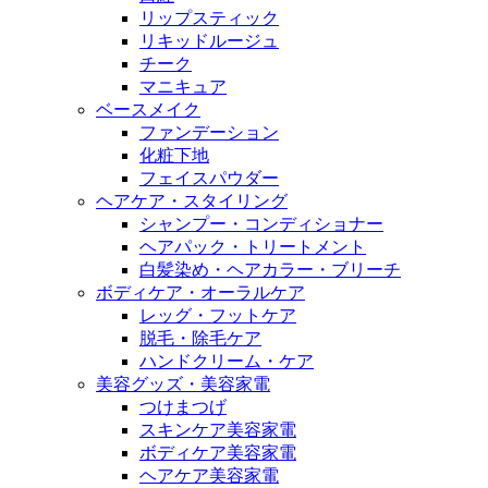
リップスティック
リキッドルージュ
チーク
マニキュア
ベースメイク
ファンデーション
化粧下地
フェイスパウダー
ヘアケア・スタイリング
シャンプー・コンディショナー
ヘアパック・トリートメント
白髪染め・ヘアカラー・ブリーチ
ボディケア・オーラルケア
レッグ・フットケア
脱毛・除毛ケア
ハンドクリーム・ケア
美容グッズ・美容家電
つけまつげ
スキンケア美容家電
ボディケア美容家電
ヘアケア美容家電