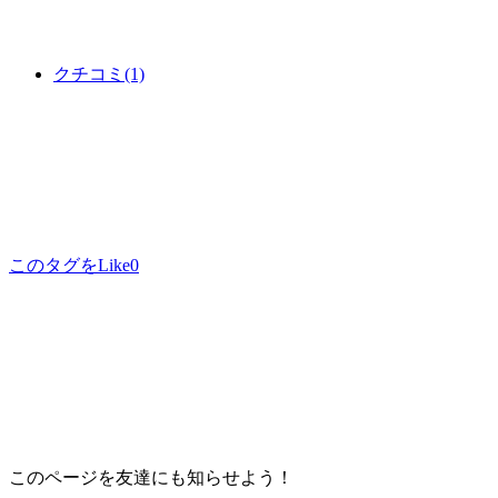
クチコミ
(1)
このタグをLike
0
このページを友達にも知らせよう！