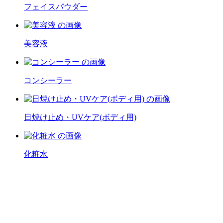
フェイスパウダー
美容液
コンシーラー
日焼け止め・UVケア(ボディ用)
化粧水