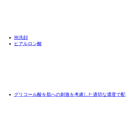
泡洗顔
ヒアルロン酸
グリコール酸を肌への刺激を考慮した適切な濃度で配