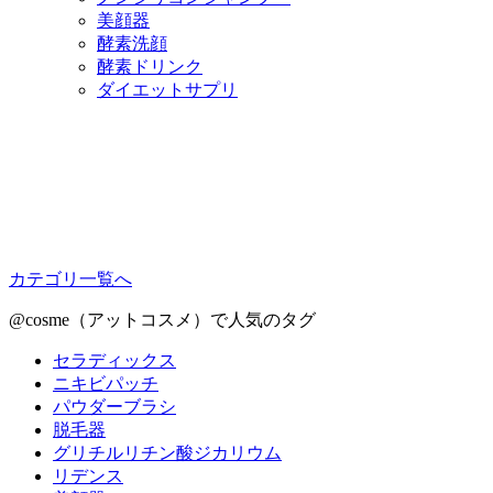
美顔器
酵素洗顔
酵素ドリンク
ダイエットサプリ
カテゴリ一覧へ
@cosme（アットコスメ）で人気のタグ
セラディックス
ニキビパッチ
パウダーブラシ
脱毛器
グリチルリチン酸ジカリウム
リデンス