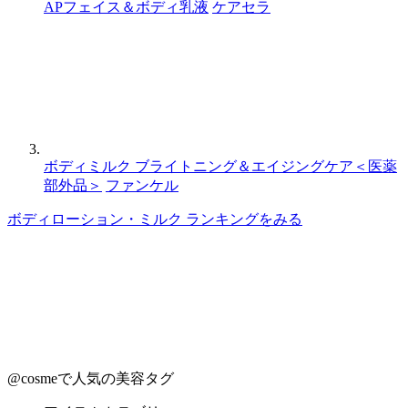
APフェイス＆ボディ乳液
ケアセラ
ボディミルク ブライトニング＆エイジングケア＜医薬
部外品＞
ファンケル
ボディローション・ミルク ランキングをみる
@cosmeで人気の美容タグ