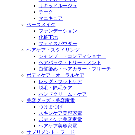
リキッドルージュ
チーク
マニキュア
ベースメイク
ファンデーション
化粧下地
フェイスパウダー
ヘアケア・スタイリング
シャンプー・コンディショナー
ヘアパック・トリートメント
白髪染め・ヘアカラー・ブリーチ
ボディケア・オーラルケア
レッグ・フットケア
脱毛・除毛ケア
ハンドクリーム・ケア
美容グッズ・美容家電
つけまつげ
スキンケア美容家電
ボディケア美容家電
ヘアケア美容家電
サプリメント・フード