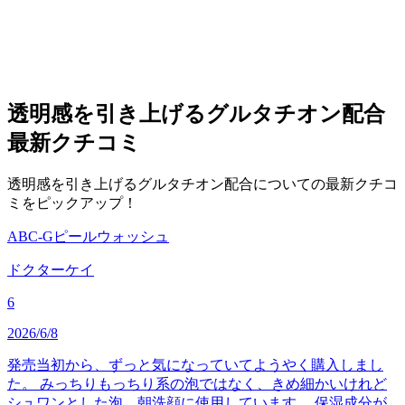
透明感を引き上げるグルタチオン配合
最新クチコミ
透明感を引き上げるグルタチオン配合についての最新クチコ
ミをピックアップ！
ABC-Gピールウォッシュ
ドクターケイ
6
2026/6/8
発売当初から、ずっと気になっていてようやく購入しまし
た。 みっちりもっちり系の泡ではなく、きめ細かいけれど
シュワンとした泡。朝洗顔に使用しています。 保湿成分が