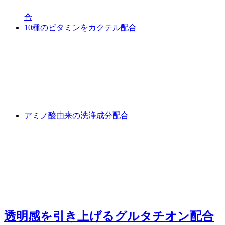
合
10種のビタミンをカクテル配合
アミノ酸由来の洗浄成分配合
透明感を引き上げるグルタチオン配合