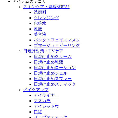
アイテムカテゴリ
スキンケア・基礎化粧品
洗顔料
クレンジング
化粧水
乳液
美容液
パック・フェイスマスク
ゴマージュ・ピーリング
日焼け対策・UVケア
日焼け止めクリーム
日焼け止め乳液
日焼け止めローション
日焼け止めジェル
日焼け止めスプレー
日焼け止めスティック
メイクアップ
アイライナー
マスカラ
アイシャドウ
口紅
リップスティック