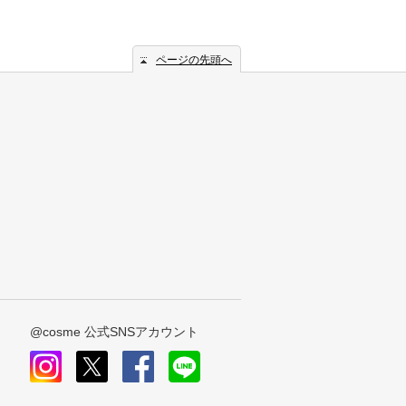
ページの先頭へ
@cosme 公式SNSアカウント
instagram
x
facebook
line