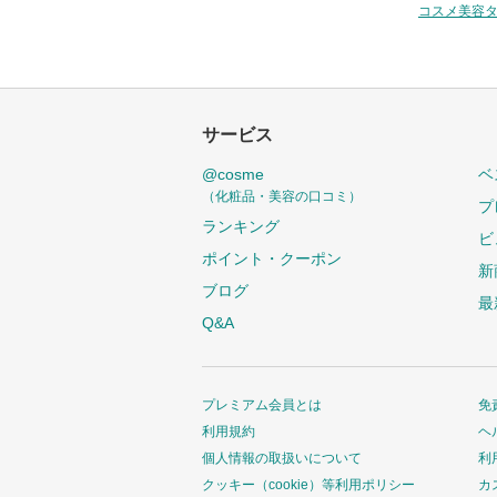
コスメ美容
サービス
@cosme
ベ
（化粧品・美容の口コミ）
プ
ランキング
ビ
ポイント・クーポン
新
ブログ
最
Q&A
プレミアム会員とは
免
利用規約
ヘ
個人情報の取扱いについて
利
クッキー（cookie）等利用ポリシー
カ