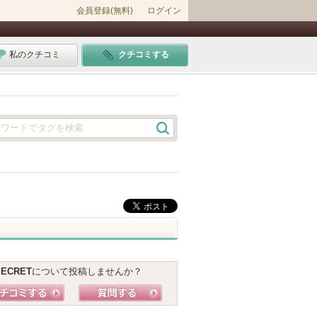
会員登録(無料)
ログイン
私のクチコミ
クチコミする
。
SECRET
について投稿しませんか？