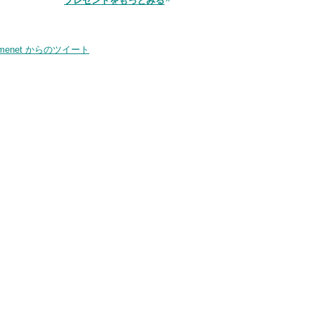
プレゼントをもっとみる
smenet からのツイート