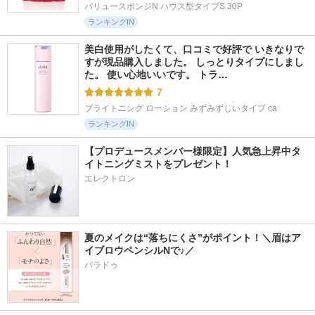
バリュースポンジN ハウス型タイプS 30P
ランキングIN
美白使用がしたくて、口コミで好評で いきなりで
すが現品購入しました。 しっとりタイプにしまし
た。 使い心地いいです。 トラ…
7
ブライトニング ローション みずみずしいタイプ ca
ランキングIN
【プロデュースメンバー様限定】人気急上昇中タ
イトニングミストをプレゼント！
エレクトロン
夏のメイクは“落ちにくさ”がポイント！＼眉はア
イブロウペンシルNで♪／
パラドゥ