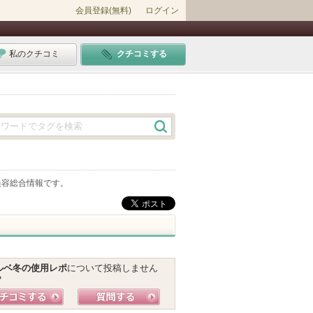
会員登録(無料)
ログイン
私のクチコミ
クチコミする
美容総合情報です。
ルベ冬の使用レポ
について投稿しません
？