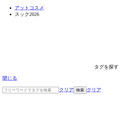
アットコスメ
スック2026
タグを探す
閉じる
クリア
クリア