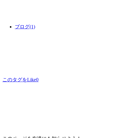
ブログ
(1)
このタグをLike
0