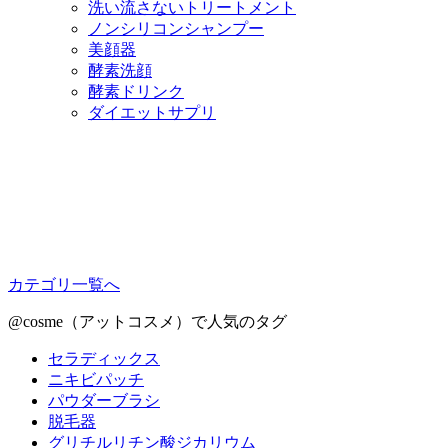
洗い流さないトリートメント
ノンシリコンシャンプー
美顔器
酵素洗顔
酵素ドリンク
ダイエットサプリ
カテゴリ一覧へ
@cosme（アットコスメ）で人気のタグ
セラディックス
ニキビパッチ
パウダーブラシ
脱毛器
グリチルリチン酸ジカリウム