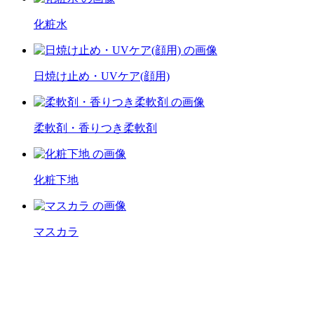
化粧水
日焼け止め・UVケア(顔用)
柔軟剤・香りつき柔軟剤
化粧下地
マスカラ