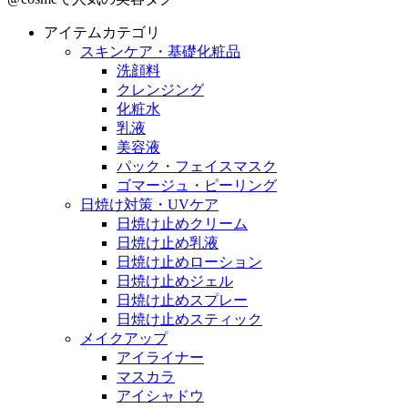
アイテムカテゴリ
スキンケア・基礎化粧品
洗顔料
クレンジング
化粧水
乳液
美容液
パック・フェイスマスク
ゴマージュ・ピーリング
日焼け対策・UVケア
日焼け止めクリーム
日焼け止め乳液
日焼け止めローション
日焼け止めジェル
日焼け止めスプレー
日焼け止めスティック
メイクアップ
アイライナー
マスカラ
アイシャドウ