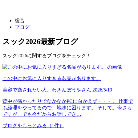
総合
ブログ
スック2026
最新ブログ
スック2026に関するブログをチェック！
この中にお気に入りすぎる名品があります。
美容で癒されたい人。
わきんぼうや
さん
2026/5/19
背中が痛かったりでなかなかPCに向かえず・・・。 仕事で
も経理をやってるので、地味に困ります。 そして。今さら
ですが、でも今だからお話しでき…
ブログをもっとみる
（1件）