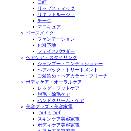
口紅
リップスティック
リキッドルージュ
チーク
マニキュア
ベースメイク
ファンデーション
化粧下地
フェイスパウダー
ヘアケア・スタイリング
シャンプー・コンディショナー
ヘアパック・トリートメント
白髪染め・ヘアカラー・ブリーチ
ボディケア・オーラルケア
レッグ・フットケア
脱毛・除毛ケア
ハンドクリーム・ケア
美容グッズ・美容家電
つけまつげ
スキンケア美容家電
ボディケア美容家電