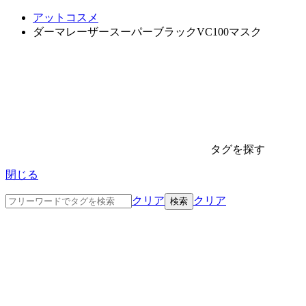
アットコスメ
ダーマレーザースーパーブラックVC100マスク
タグを探す
閉じる
クリア
クリア