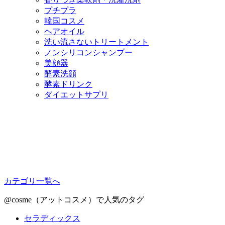
プチプラ
韓国コスメ
ヘアオイル
洗い流さないトリートメント
ノンシリコンシャンプー
美顔器
酵素洗顔
酵素ドリンク
ダイエットサプリ
カテゴリ一覧へ
@cosme（アットコスメ）で人気のタグ
セラディックス