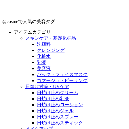
@cosmeで人気の美容タグ
アイテムカテゴリ
スキンケア・基礎化粧品
洗顔料
クレンジング
化粧水
乳液
美容液
パック・フェイスマスク
ゴマージュ・ピーリング
日焼け対策・UVケア
日焼け止めクリーム
日焼け止め乳液
日焼け止めローション
日焼け止めジェル
日焼け止めスプレー
日焼け止めスティック
メイクアップ