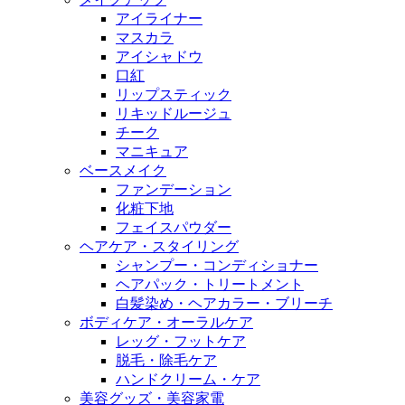
アイライナー
マスカラ
アイシャドウ
口紅
リップスティック
リキッドルージュ
チーク
マニキュア
ベースメイク
ファンデーション
化粧下地
フェイスパウダー
ヘアケア・スタイリング
シャンプー・コンディショナー
ヘアパック・トリートメント
白髪染め・ヘアカラー・ブリーチ
ボディケア・オーラルケア
レッグ・フットケア
脱毛・除毛ケア
ハンドクリーム・ケア
美容グッズ・美容家電