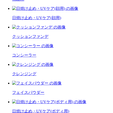
日焼け止め・UVケア(顔用)
クッションファンデ
コンシーラー
クレンジング
フェイスパウダー
日焼け止め・UVケア(ボディ用)