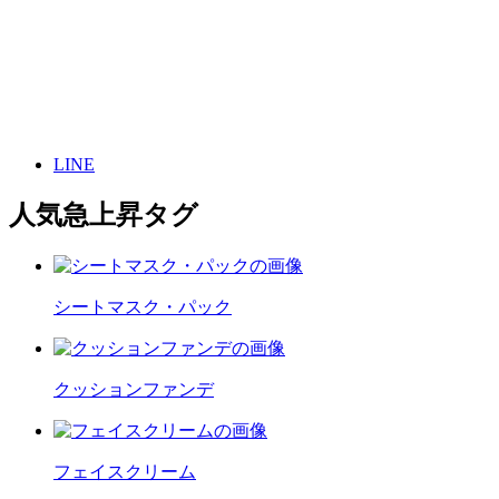
LINE
人気急上昇タグ
シートマスク・パック
クッションファンデ
フェイスクリーム