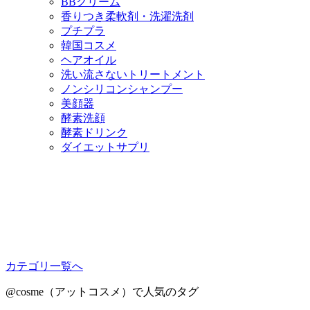
BBクリーム
香りつき柔軟剤・洗濯洗剤
プチプラ
韓国コスメ
ヘアオイル
洗い流さないトリートメント
ノンシリコンシャンプー
美顔器
酵素洗顔
酵素ドリンク
ダイエットサプリ
カテゴリ一覧へ
@cosme（アットコスメ）で人気のタグ