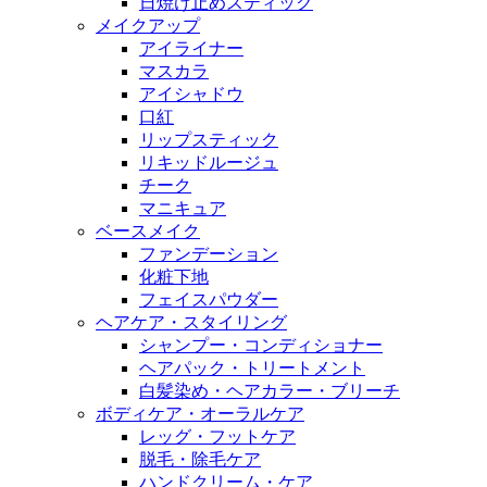
日焼け止めスティック
メイクアップ
アイライナー
マスカラ
アイシャドウ
口紅
リップスティック
リキッドルージュ
チーク
マニキュア
ベースメイク
ファンデーション
化粧下地
フェイスパウダー
ヘアケア・スタイリング
シャンプー・コンディショナー
ヘアパック・トリートメント
白髪染め・ヘアカラー・ブリーチ
ボディケア・オーラルケア
レッグ・フットケア
脱毛・除毛ケア
ハンドクリーム・ケア