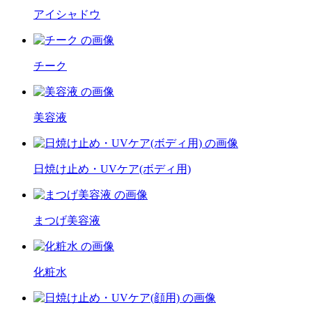
アイシャドウ
チーク
美容液
日焼け止め・UVケア(ボディ用)
まつげ美容液
化粧水