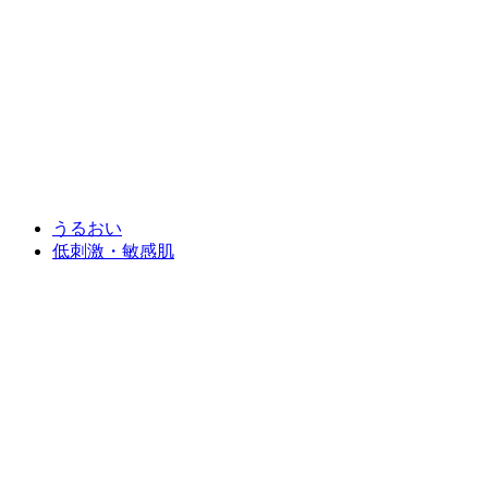
うるおい
低刺激・敏感肌