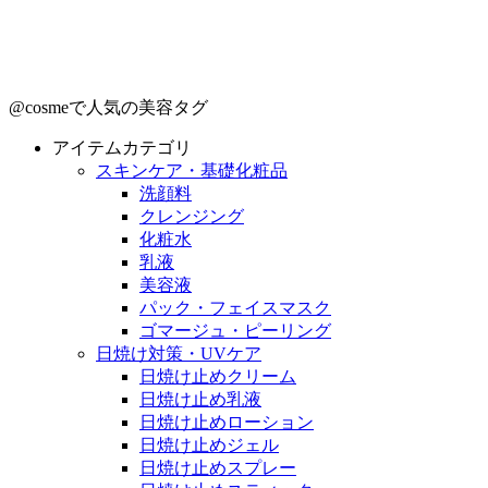
@cosmeで人気の美容タグ
アイテムカテゴリ
スキンケア・基礎化粧品
洗顔料
クレンジング
化粧水
乳液
美容液
パック・フェイスマスク
ゴマージュ・ピーリング
日焼け対策・UVケア
日焼け止めクリーム
日焼け止め乳液
日焼け止めローション
日焼け止めジェル
日焼け止めスプレー