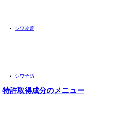
シワ改善
シワ予防
特許取得成分
のメニュー