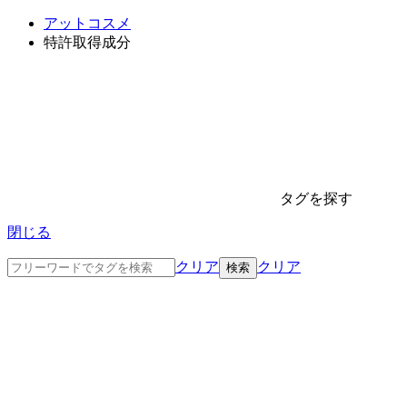
アットコスメ
特許取得成分
タグを探す
閉じる
クリア
クリア