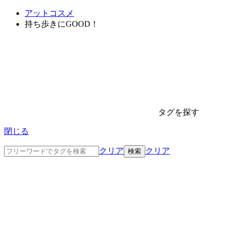
アットコスメ
持ち歩きにGOOD！
タグを探す
閉じる
クリア
クリア