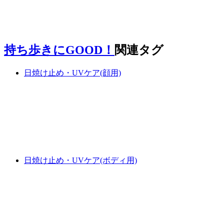
持ち歩きにGOOD！
関連タグ
日焼け止め・UVケア(顔用)
日焼け止め・UVケア(ボディ用)