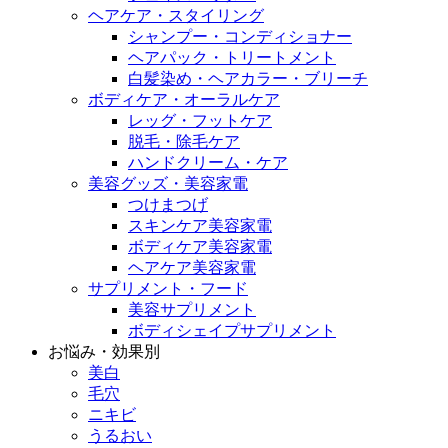
ヘアケア・スタイリング
シャンプー・コンディショナー
ヘアパック・トリートメント
白髪染め・ヘアカラー・ブリーチ
ボディケア・オーラルケア
レッグ・フットケア
脱毛・除毛ケア
ハンドクリーム・ケア
美容グッズ・美容家電
つけまつげ
スキンケア美容家電
ボディケア美容家電
ヘアケア美容家電
サプリメント・フード
美容サプリメント
ボディシェイプサプリメント
お悩み・効果別
美白
毛穴
ニキビ
うるおい