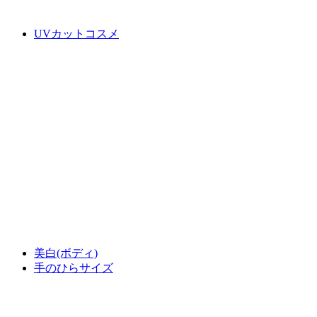
UVカットコスメ
美白(ボディ)
手のひらサイズ