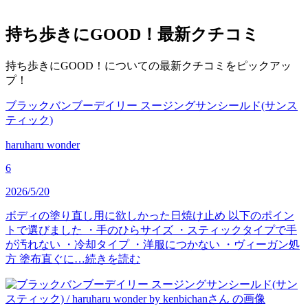
持ち歩きにGOOD！
最新クチコミ
持ち歩きにGOOD！についての最新クチコミをピックアッ
プ！
ブラックバンブーデイリー スージングサンシールド(サンス
ティック)
haruharu wonder
6
2026/5/20
ボディの塗り直し用に欲しかった日焼け止め 以下のポイン
トで選びました ・手のひらサイズ ・スティックタイプで手
が汚れない ・冷却タイプ ・洋服につかない ・ヴィーガン処
方 塗布直ぐに…
続きを読む