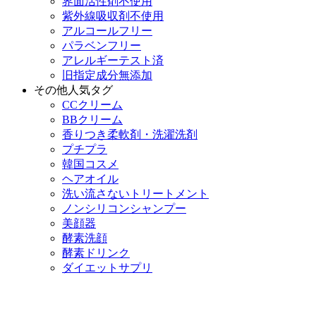
界面活性剤不使用
紫外線吸収剤不使用
アルコールフリー
パラベンフリー
アレルギーテスト済
旧指定成分無添加
その他人気タグ
CCクリーム
BBクリーム
香りつき柔軟剤・洗濯洗剤
プチプラ
韓国コスメ
ヘアオイル
洗い流さないトリートメント
ノンシリコンシャンプー
美顔器
酵素洗顔
酵素ドリンク
ダイエットサプリ