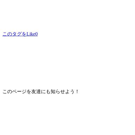
このタグをLike
0
このページを友達にも知らせよう！