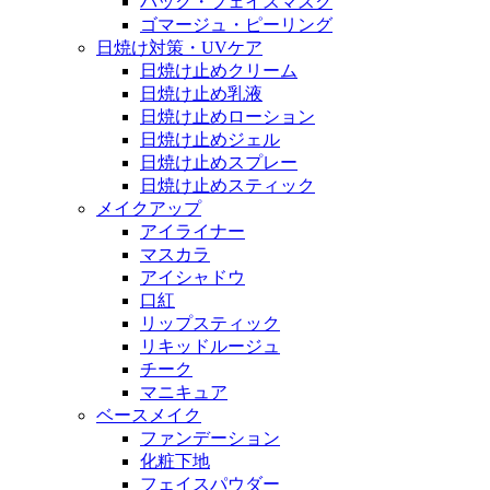
パック・フェイスマスク
ゴマージュ・ピーリング
日焼け対策・UVケア
日焼け止めクリーム
日焼け止め乳液
日焼け止めローション
日焼け止めジェル
日焼け止めスプレー
日焼け止めスティック
メイクアップ
アイライナー
マスカラ
アイシャドウ
口紅
リップスティック
リキッドルージュ
チーク
マニキュア
ベースメイク
ファンデーション
化粧下地
フェイスパウダー