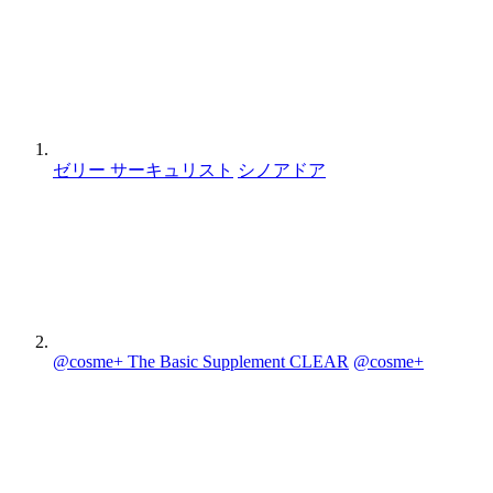
ゼリー サーキュリスト
シノアドア
@cosme+ The Basic Supplement CLEAR
@cosme+