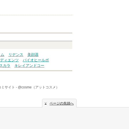
ウム
リデンス
美顔器
ディエンツ
バイオヒールボ
スカラ
キレイアンドコー
ミサイト -
@cosme（アットコスメ）
ページの先頭へ