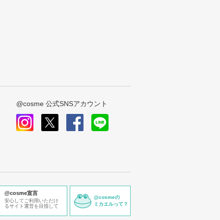
@cosme 公式SNSアカウント
instagram
x
facebook
line
@cosme宣言
@cosmeの
安心してご利用いただけ
ミカエルって？
るサイト運営を目指して