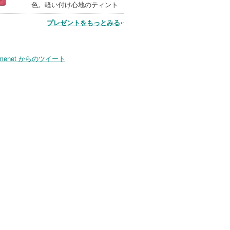
色。軽い付け心地のティント
プレゼントをもっとみる
品
smenet からのツイート