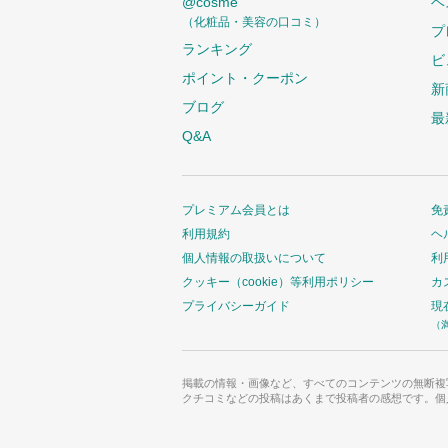
@cosme
ベ
（化粧品・美容の口コミ）
プ
ランキング
ビ
ポイント・クーポン
新
ブログ
最
Q&A
プレミアム会員とは
免
利用規約
ヘ
個人情報の取扱いについて
利
クッキー（cookie）等利用ポリシー
カ
プライバシーガイド
現
（
掲載の情報・画像など、すべてのコンテンツの無断複
クチコミなどの投稿はあくまで投稿者の感想です。個