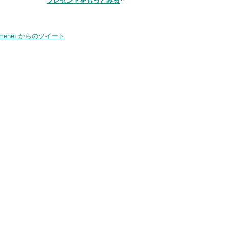
プレゼントをもっとみる
smenet からのツイート