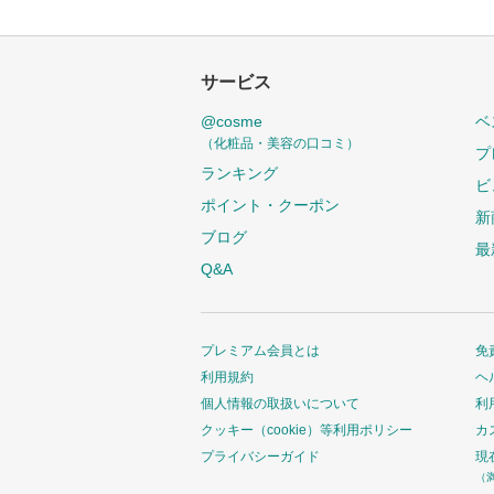
サービス
@cosme
ベ
（化粧品・美容の口コミ）
プ
ランキング
ビ
ポイント・クーポン
新
ブログ
最
Q&A
プレミアム会員とは
免
利用規約
ヘ
個人情報の取扱いについて
利
クッキー（cookie）等利用ポリシー
カ
プライバシーガイド
現
（