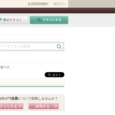
会員登録(無料)
ログイン
私のクチコミ
クチコミする
情報です。
の小ジワ改善
について投稿しませんか？