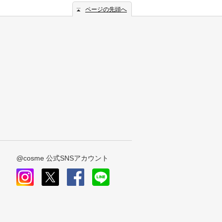
ページの先頭へ
@cosme 公式SNSアカウント
instagram
x
facebook
line