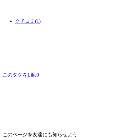
クチコミ
(1)
このタグをLike
0
このページを友達にも知らせよう！