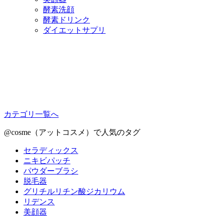
酵素洗顔
酵素ドリンク
ダイエットサプリ
カテゴリ一覧へ
@cosme（アットコスメ）で人気のタグ
セラディックス
ニキビパッチ
パウダーブラシ
脱毛器
グリチルリチン酸ジカリウム
リデンス
美顔器