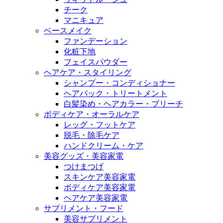
チーク
マニキュア
ベースメイク
ファンデーション
化粧下地
フェイスパウダー
ヘアケア・スタイリング
シャンプー・コンディショナー
ヘアパック・トリートメント
白髪染め・ヘアカラー・ブリーチ
ボディケア・オーラルケア
レッグ・フットケア
脱毛・除毛ケア
ハンドクリーム・ケア
美容グッズ・美容家電
つけまつげ
スキンケア美容家電
ボディケア美容家電
ヘアケア美容家電
サプリメント・フード
美容サプリメント