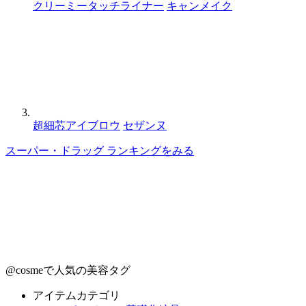
クリーミータッチライナー
キャンメイク
超細芯アイブロウ
セザンヌ
スーパー・ドラッグ ランキングをみる
@cosmeで人気の美容タグ
アイテムカテゴリ