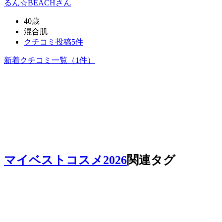
るん☆BEACH
さん
40歳
混合肌
クチコミ投稿5件
新着クチコミ一覧
（1件）
マイベストコスメ2026
関連タグ