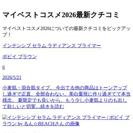
マイベストコスメ2026
最新クチコミ
マイベストコスメ2026についての最新クチコミをピックアッ
プ！
インテンシブ セラム ラディアンス プライマー
ボビイ ブラウン
6
2026/5/21
小麦肌・混合肌タイプ。 今出てる他の商品はトーンアップ
し過ぎで正直、全部合わない。美白重視に作り過ぎてて本当
残念。 夏限定でも良いから、もう少し小麦肌よりのも出し
て欲しいと切実…
続きを読む