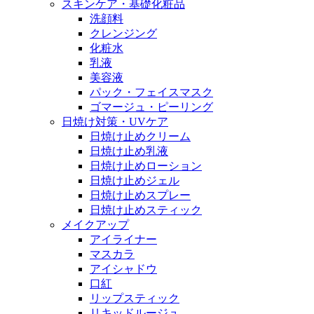
スキンケア・基礎化粧品
洗顔料
クレンジング
化粧水
乳液
美容液
パック・フェイスマスク
ゴマージュ・ピーリング
日焼け対策・UVケア
日焼け止めクリーム
日焼け止め乳液
日焼け止めローション
日焼け止めジェル
日焼け止めスプレー
日焼け止めスティック
メイクアップ
アイライナー
マスカラ
アイシャドウ
口紅
リップスティック
リキッドルージュ