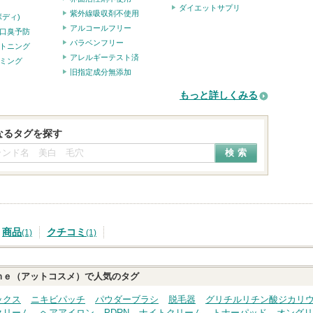
ダイエットサプリ
紫外線吸収剤不使用
ボディ)
アルコールフリー
口臭予防
パラベンフリー
トニング
アレルギーテスト済
ミング
旧指定成分無添加
もっと詳しくみる
なるタグを探す
商品
クチコミ
(1)
(1)
ｍｅ（アットコスメ）で人気のタグ
ックス
ニキビパッチ
パウダーブラシ
脱毛器
グリチルリチン酸ジカリ
クリーム
ヘアアイロン
PDRN
ナイトクリーム
トナーパッド
オングリ