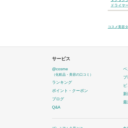
ドライヤ
コスメ美容
サービス
@cosme
ベ
（化粧品・美容の口コミ）
プ
ランキング
ビ
ポイント・クーポン
新
ブログ
最
Q&A