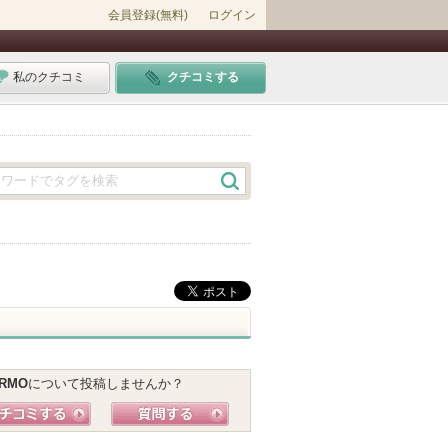
会員登録(無料)
ログイン
私のクチコミ
クチコミする
RMO
について投稿しませんか？