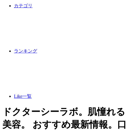
カテゴリ
ランキング
Like一覧
ドクターシーラボ。肌憧れる
美容。 おすすめ最新情報。口