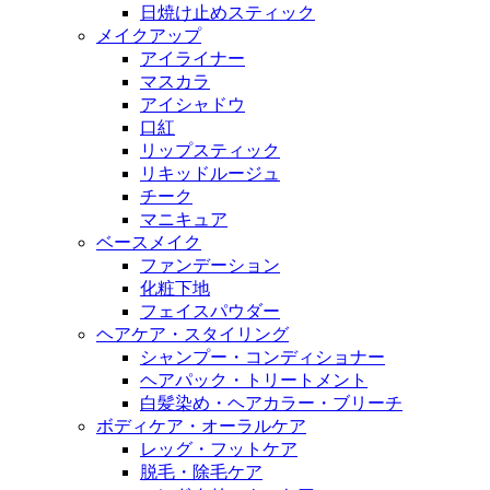
日焼け止めスティック
メイクアップ
アイライナー
マスカラ
アイシャドウ
口紅
リップスティック
リキッドルージュ
チーク
マニキュア
ベースメイク
ファンデーション
化粧下地
フェイスパウダー
ヘアケア・スタイリング
シャンプー・コンディショナー
ヘアパック・トリートメント
白髪染め・ヘアカラー・ブリーチ
ボディケア・オーラルケア
レッグ・フットケア
脱毛・除毛ケア