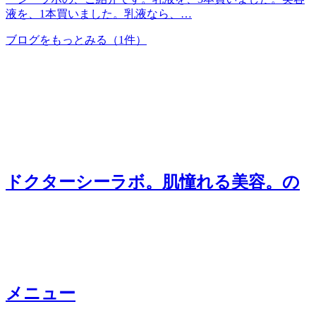
液を、1本買いました。乳液なら、…
ブログをもっとみる
（1件）
ドクターシーラボ。肌憧れる美容。
の
メニュー