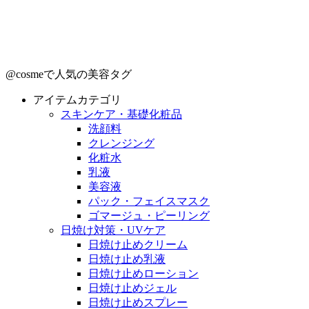
@cosmeで人気の美容タグ
アイテムカテゴリ
スキンケア・基礎化粧品
洗顔料
クレンジング
化粧水
乳液
美容液
パック・フェイスマスク
ゴマージュ・ピーリング
日焼け対策・UVケア
日焼け止めクリーム
日焼け止め乳液
日焼け止めローション
日焼け止めジェル
日焼け止めスプレー