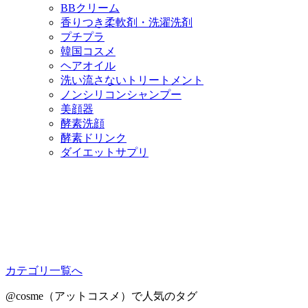
BBクリーム
香りつき柔軟剤・洗濯洗剤
プチプラ
韓国コスメ
ヘアオイル
洗い流さないトリートメント
ノンシリコンシャンプー
美顔器
酵素洗顔
酵素ドリンク
ダイエットサプリ
カテゴリ一覧へ
@cosme（アットコスメ）で人気のタグ