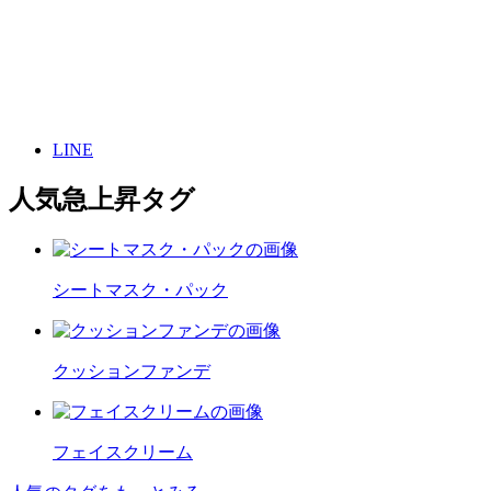
LINE
人気急上昇タグ
シートマスク・パック
クッションファンデ
フェイスクリーム