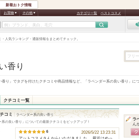
新着おトク情報
お買物
その他
カテゴリ一覧
ベストコスメ
ミ・人気ランキング・通販情報をまとめてチェック。
い香り
い香り
」でタグを付けたクチコミや商品情報など、「
ラベンダー系の良い香り
」に
クチコミ一覧
チコミ
ラベンダー系の良い香り
ラ
ー系の良い香り
」についての最新クチコミをピックアップ！
ん
6
2026/5/22 13:23:31
アットコスメさんからいただきました。 最近はめっ