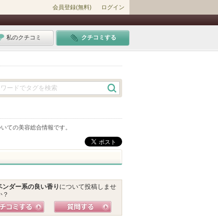
会員登録(無料)
ログイン
私のクチコミ
クチコミする
ついての美容総合情報です。
ベンダー系の良い香り
について投稿しませ
か？