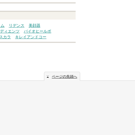
ウム
リデンス
美顔器
ディエンツ
バイオヒールボ
スカラ
キレイアンドコー
ページの先頭へ