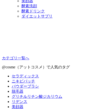
美顔器
酵素洗顔
酵素ドリンク
ダイエットサプリ
カテゴリ一覧へ
@cosme（アットコスメ）で人気のタグ
セラディックス
ニキビパッチ
パウダーブラシ
脱毛器
グリチルリチン酸ジカリウム
リデンス
美顔器