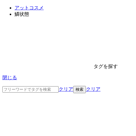
アットコスメ
鱗状態
タグを探す
閉じる
クリア
クリア