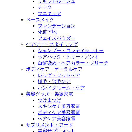
リキッドルージュ
チーク
マニキュア
ベースメイク
ファンデーション
化粧下地
フェイスパウダー
ヘアケア・スタイリング
シャンプー・コンディショナー
ヘアパック・トリートメント
白髪染め・ヘアカラー・ブリーチ
ボディケア・オーラルケア
レッグ・フットケア
脱毛・除毛ケア
ハンドクリーム・ケア
美容グッズ・美容家電
つけまつげ
スキンケア美容家電
ボディケア美容家電
ヘアケア美容家電
サプリメント・フード
美容サプリメント