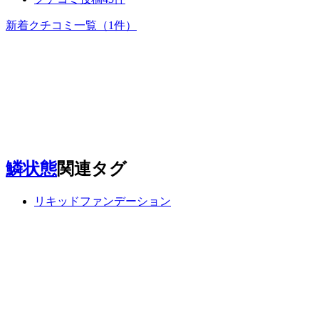
新着クチコミ一覧
（1件）
鱗状態
関連タグ
リキッドファンデーション