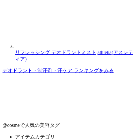
リフレッシング デオドラントミスト
athletia(アスレテ
ィア)
デオドラント・制汗剤・汗ケア ランキングをみる
@cosmeで人気の美容タグ
アイテムカテゴリ