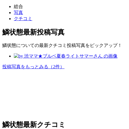
総合
写真
クチコミ
鱗状態
最新投稿写真
鱗状態についての最新クチコミ投稿写真をピックアップ！
投稿写真をもっとみる
（2件）
鱗状態
最新クチコミ