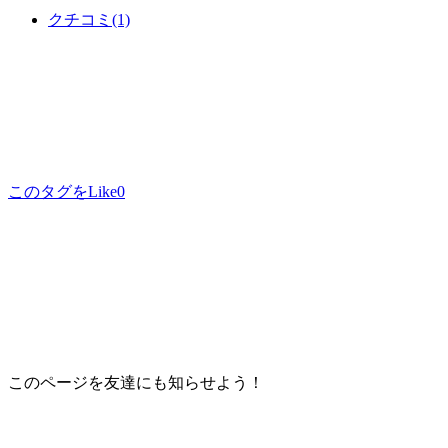
クチコミ
(1)
このタグをLike
0
このページを友達にも知らせよう！