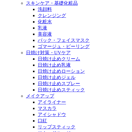
スキンケア・基礎化粧品
洗顔料
クレンジング
化粧水
乳液
美容液
パック・フェイスマスク
ゴマージュ・ピーリング
日焼け対策・UVケア
日焼け止めクリーム
日焼け止め乳液
日焼け止めローション
日焼け止めジェル
日焼け止めスプレー
日焼け止めスティック
メイクアップ
アイライナー
マスカラ
アイシャドウ
口紅
リップスティック