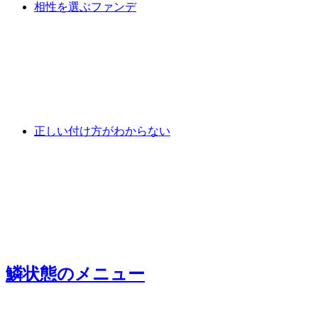
相性を選ぶファンデ
正しい付け方がわからない
鱗状態
のメニュー