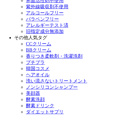
界面活性剤不使用
紫外線吸収剤不使用
アルコールフリー
パラベンフリー
アレルギーテスト済
旧指定成分無添加
その他人気タグ
CCクリーム
BBクリーム
香りつき柔軟剤・洗濯洗剤
プチプラ
韓国コスメ
ヘアオイル
洗い流さないトリートメント
ノンシリコンシャンプー
美顔器
酵素洗顔
酵素ドリンク
ダイエットサプリ