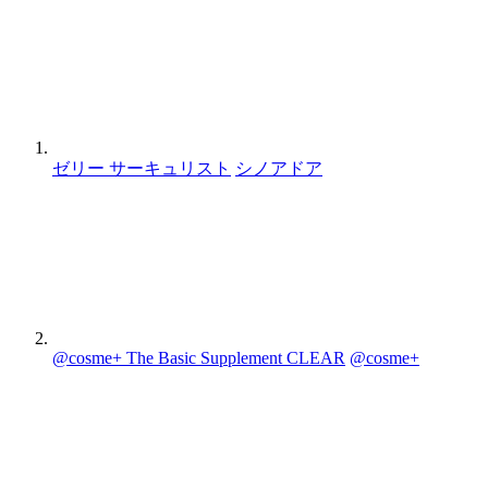
ゼリー サーキュリスト
シノアドア
@cosme+ The Basic Supplement CLEAR
@cosme+