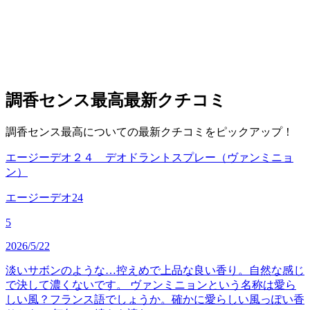
調香センス最高
最新クチコミ
調香センス最高についての最新クチコミをピックアップ！
エージーデオ２４ デオドラントスプレー（ヴァンミニョ
ン）
エージーデオ24
5
2026/5/22
淡いサボンのような…控えめで上品な良い香り。自然な感じ
で決して濃くないです。 ヴァンミニョンという名称は愛ら
しい風？フランス語でしょうか。確かに愛らしい風っぽい香