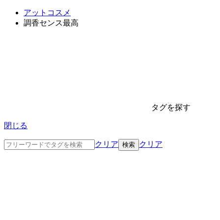
アットコスメ
調香センス最高
タグを探す
閉じる
クリア
クリア