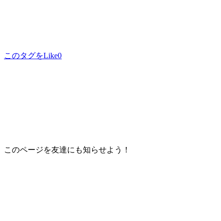
このタグをLike
0
このページを友達にも知らせよう！