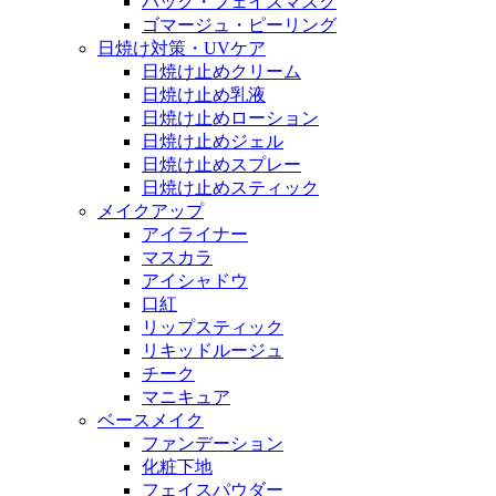
パック・フェイスマスク
ゴマージュ・ピーリング
日焼け対策・UVケア
日焼け止めクリーム
日焼け止め乳液
日焼け止めローション
日焼け止めジェル
日焼け止めスプレー
日焼け止めスティック
メイクアップ
アイライナー
マスカラ
アイシャドウ
口紅
リップスティック
リキッドルージュ
チーク
マニキュア
ベースメイク
ファンデーション
化粧下地
フェイスパウダー