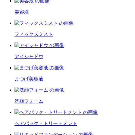
美容液
フィックスミスト
アイシャドウ
まつげ美容液
洗顔フォーム
ヘアパック・トリートメント