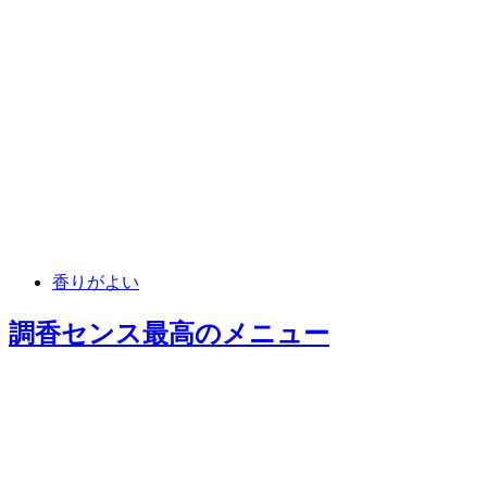
香りがよい
調香センス最高
のメニュー