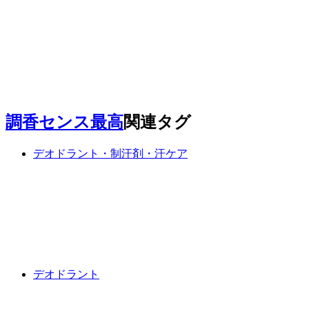
調香センス最高
関連タグ
デオドラント・制汗剤・汗ケア
デオドラント