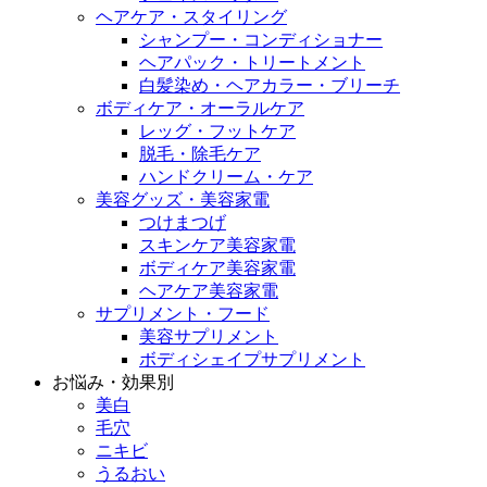
ヘアケア・スタイリング
シャンプー・コンディショナー
ヘアパック・トリートメント
白髪染め・ヘアカラー・ブリーチ
ボディケア・オーラルケア
レッグ・フットケア
脱毛・除毛ケア
ハンドクリーム・ケア
美容グッズ・美容家電
つけまつげ
スキンケア美容家電
ボディケア美容家電
ヘアケア美容家電
サプリメント・フード
美容サプリメント
ボディシェイプサプリメント
お悩み・効果別
美白
毛穴
ニキビ
うるおい