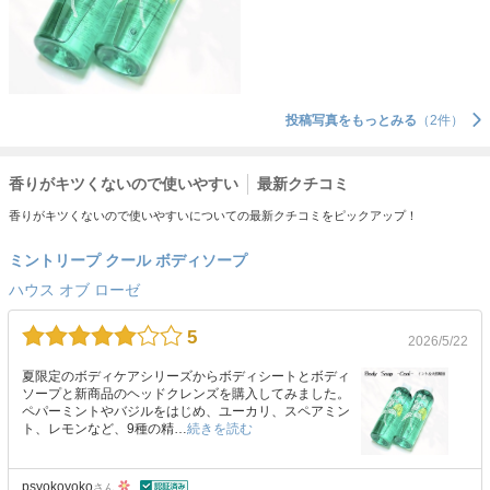
投稿写真をもっとみる
（2件）
香りがキツくないので使いやすい
最新クチコミ
香りがキツくないので使いやすいについての最新クチコミをピックアップ！
ミントリープ クール ボディソープ
ハウス オブ ローゼ
5
2026/5/22
夏限定のボディケアシリーズからボディシートとボディ
ソープと新商品のヘッドクレンズを購入してみました。
ペパーミントやバジルをはじめ、ユーカリ、スペアミン
ト、レモンなど、9種の精…
続きを読む
psyokoyoko
さん