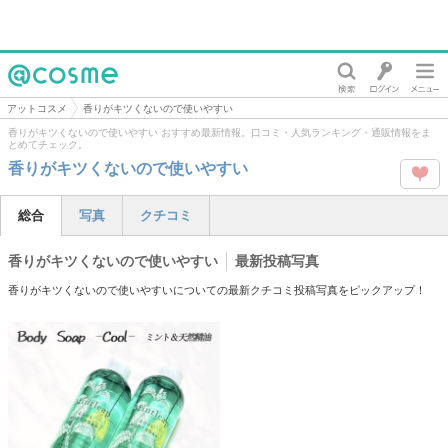
@cosme
アットコスメ
香りがキツくないので使いやすい
香りがキツくないので使いやすい おすすめ最新情報。口コミ・人気ランキング・通販情報をま
とめてチェック。
香りがキツくないので使いやすい
この
総合
写真
クチコミ
タグ
香りがキツくないので使いやすい
最新投稿写真
を
香りがキツくないので使いやすいについての最新クチコミ投稿写真をピックアップ！
Like