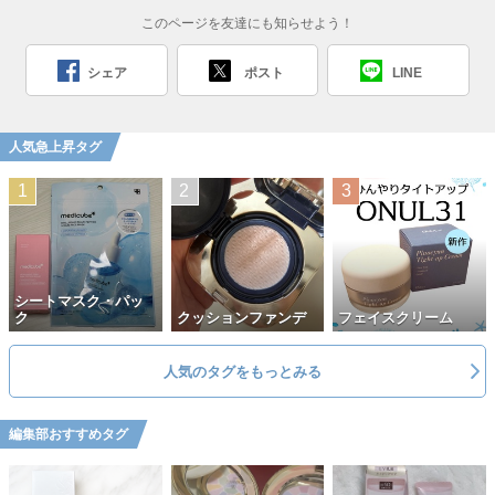
このページを友達にも知らせよう！
シェア
ポスト
LINE
人気急上昇タグ
シートマスク・パッ
ク
クッションファンデ
フェイスクリーム
人気のタグをもっとみる
編集部おすすめタグ