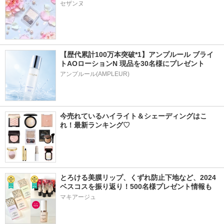
セザンヌ
【歴代累計100万本突破*1】アンプルール ブライ
トAOローションN 現品を30名様にプレゼント
アンプルール(AMPLEUR)
今売れているハイライト＆シェーディングはこ
れ！最新ランキング♡
とろける美膜リップ、くずれ防止下地など、2024
ベスコスを振り返り！500名様プレゼント情報も
マキアージュ