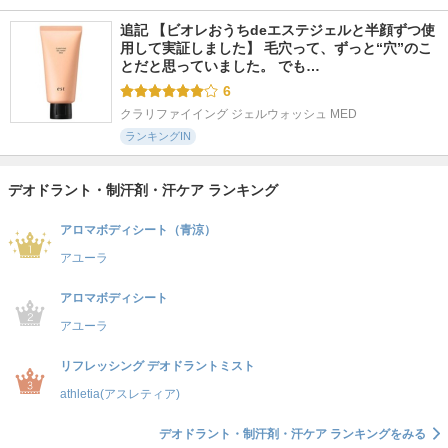
追記 【ビオレおうちdeエステジェルと半顔ずつ使
用して実証しました】 毛穴って、ずっと“穴”のこ
とだと思っていました。 でも…
6
クラリファイイング ジェルウォッシュ MED
ランキングIN
デオドラント・制汗剤・汗ケア ランキング
アロマボディシート（青涼）
アユーラ
アロマボディシート
アユーラ
リフレッシング デオドラントミスト
athletia(アスレティア)
デオドラント・制汗剤・汗ケア ランキングをみる