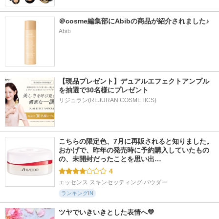
＠cosme編集部にAbibの商品が紹介されました♪
Abib
【現品プレゼント】デュアルエフェクトアンプル
を抽選で30名様にプレゼント
リジュラン(REJURAN COSMETICS)
こちらの限定色、7月に再販されると知りました。 
おかげで、昨年の発売時に予約購入していたもの
の、未開封だったことを思い出…
4
エッセンス スキンセッティング パウダー
ランキングIN
ツヤでいきいきとした表情へ💛