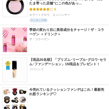
たま寄った店舗”にこの色があっ…
6
カラー＋グロウ　エンハンサー
ランキングIN
季節の変わり目に美容成分をチャージ！ザ・コラ
ーゲン ＜ドリンク＞
ザ・コラーゲン
【現品30名様】「プリズム･リーブル･グロウ･セラ
ム･ファンデーション」1N現品をプレゼント！ 
ジバンシイ
今売れているクッションファンデはこれ！最新売
れ筋ランキング♡