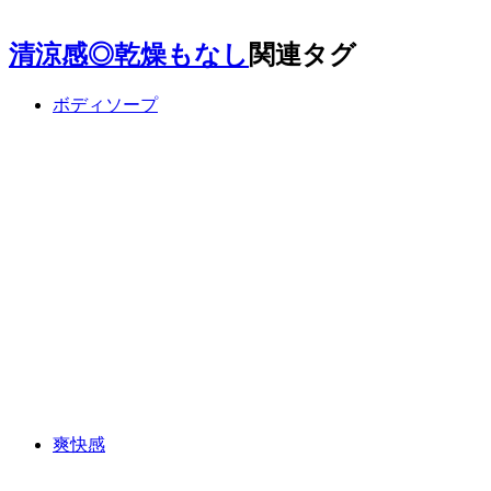
清涼感◎乾燥もなし
関連タグ
ボディソープ
爽快感