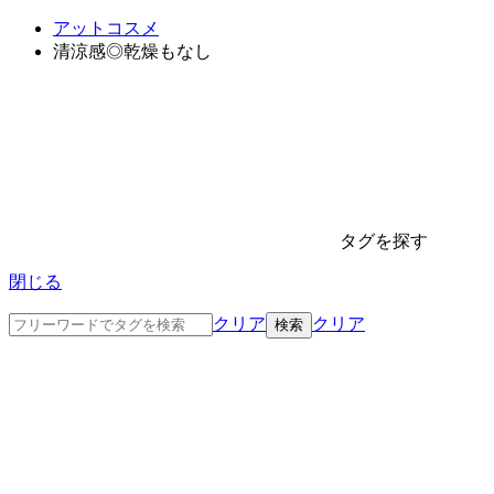
アットコスメ
清涼感◎乾燥もなし
タグを探す
閉じる
クリア
クリア