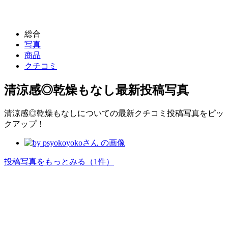
総合
写真
商品
クチコミ
清涼感◎乾燥もなし
最新投稿写真
清涼感◎乾燥もなしについての最新クチコミ投稿写真をピッ
クアップ！
投稿写真をもっとみる
（1件）