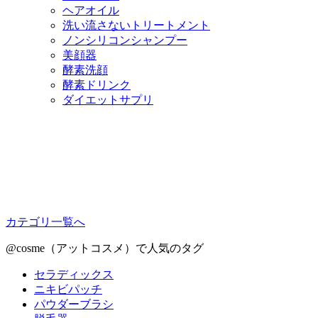
ヘアオイル
洗い流さないトリートメント
ノンシリコンシャンプー
美顔器
酵素洗顔
酵素ドリンク
ダイエットサプリ
カテゴリ一覧へ
@cosme（アットコスメ）で人気のタグ
セラディックス
ニキビパッチ
パウダーブラシ