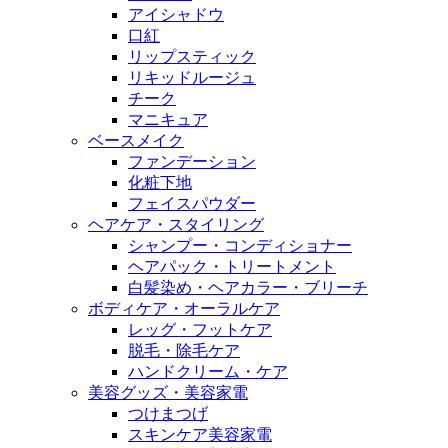
アイシャドウ
口紅
リップスティック
リキッドルージュ
チーク
マニキュア
ベースメイク
ファンデーション
化粧下地
フェイスパウダー
ヘアケア・スタイリング
シャンプー・コンディショナー
ヘアパック・トリートメント
白髪染め・ヘアカラー・ブリーチ
ボディケア・オーラルケア
レッグ・フットケア
脱毛・除毛ケア
ハンドクリーム・ケア
美容グッズ・美容家電
つけまつげ
スキンケア美容家電