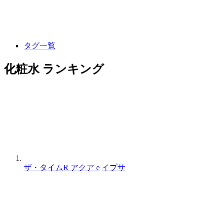
タグ一覧
化粧水 ランキング
ザ・タイムR アクア e
イプサ