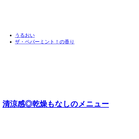
うるおい
ザ・ペパーミント！の香り
清涼感◎乾燥もなし
のメニュー