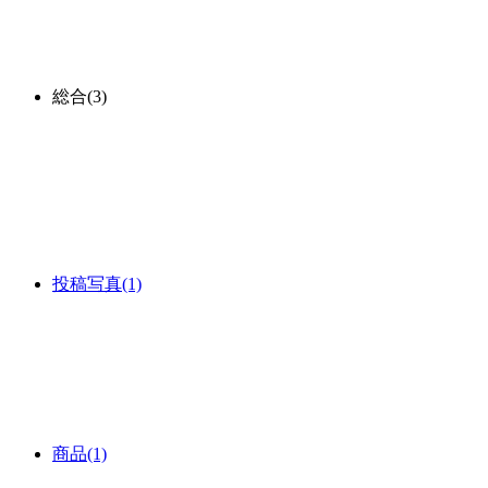
総合
(3)
投稿写真
(1)
商品
(1)