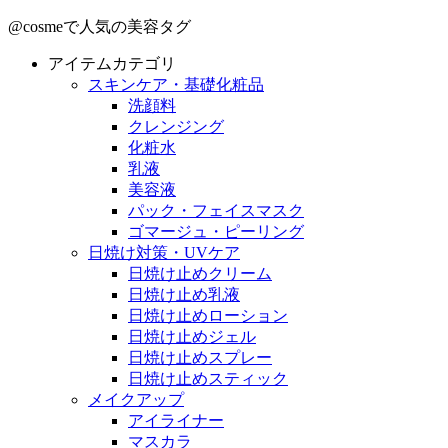
@cosmeで人気の美容タグ
アイテムカテゴリ
スキンケア・基礎化粧品
洗顔料
クレンジング
化粧水
乳液
美容液
パック・フェイスマスク
ゴマージュ・ピーリング
日焼け対策・UVケア
日焼け止めクリーム
日焼け止め乳液
日焼け止めローション
日焼け止めジェル
日焼け止めスプレー
日焼け止めスティック
メイクアップ
アイライナー
マスカラ