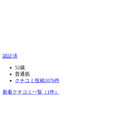
認証済
52歳
普通肌
クチコミ投稿1076件
新着クチコミ一覧
（1件）