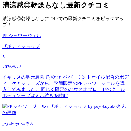
清涼感◎乾燥もなし
最新クチコミ
清涼感◎乾燥もなしについての最新クチコミをピックアッ
プ！
PP シャワージェル
ザボディショップ
5
2026/5/22
イギリスの地元農園で採れたペパーミントオイル配合のボデ
ィーケアシリーズから、季節限定のPPシャワージェルを購
入してみました。 同じく限定のハウスオブローゼのクール
ボディソープはミ…
続きを読む
psyokoyoko
さん