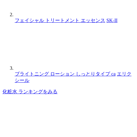
フェイシャル トリートメント エッセンス
SK-II
ブライトニング ローション しっとりタイプ ca
エリク
シール
化粧水 ランキングをみる