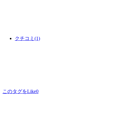
クチコミ
(1)
このタグをLike
0