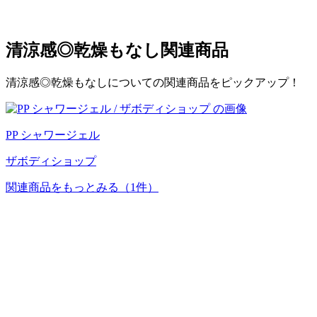
清涼感◎乾燥もなし
関連商品
清涼感◎乾燥もなしについての関連商品をピックアップ！
PP シャワージェル
ザボディショップ
関連商品をもっとみる
（1件）