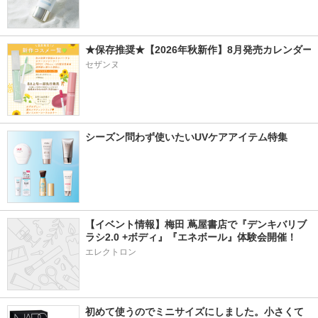
★保存推奨★【2026年秋新作】8月発売カレンダー
セザンヌ
シーズン問わず使いたいUVケアアイテム特集
【イベント情報】梅田 蔦屋書店で『デンキバリブ
ラシ2.0 +ボディ』『エネボール』体験会開催！
エレクトロン
初めて使うのでミニサイズにしました。小さくて