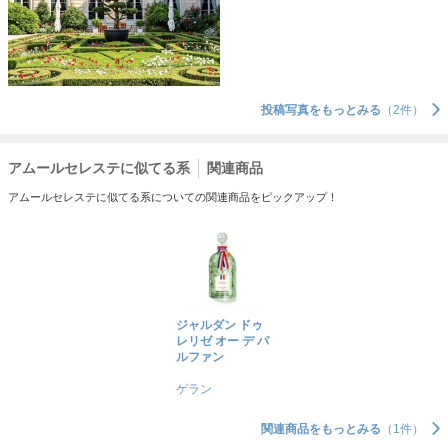
投稿写真をもっとみる
（2件）
アムールセレステに似てる系
関連商品
アムールセレステに似てる系についての関連商品をピックアップ！
ジャルダン ドゥ
レリゼ オー デ パ
ルファン
ゲラン
関連商品をもっとみる
（1件）