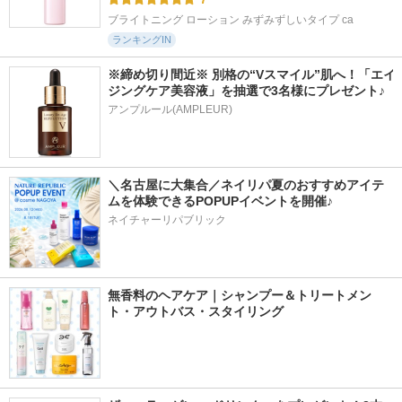
ブライトニング ローション みずみずしいタイプ ca
ランキングIN
※締め切り間近※ 別格の“Vスマイル”肌へ！「エイ
ジングケア美容液」を抽選で3名様にプレゼント♪
アンプルール(AMPLEUR)
＼名古屋に大集合／ネイリパ夏のおすすめアイテ
ムを体験できるPOPUPイベントを開催♪
ネイチャーリパブリック
無香料のヘアケア｜シャンプー＆トリートメン
ト・アウトバス・スタイリング