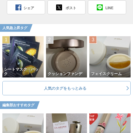
シェア
ポスト
LINE
人気急上昇タグ
シートマスク・パッ
ク
クッションファンデ
フェイスクリーム
人気のタグをもっとみる
編集部おすすめタグ