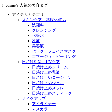
@cosmeで人気の美容タグ
アイテムカテゴリ
スキンケア・基礎化粧品
洗顔料
クレンジング
化粧水
乳液
美容液
パック・フェイスマスク
ゴマージュ・ピーリング
日焼け対策・UVケア
日焼け止めクリーム
日焼け止め乳液
日焼け止めローション
日焼け止めジェル
日焼け止めスプレー
日焼け止めスティック
メイクアップ
アイライナー
マスカラ