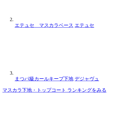
エテュセ マスカラベース
エテュセ
まつパ級カールキープ下地
デジャヴュ
マスカラ下地・トップコート ランキングをみる