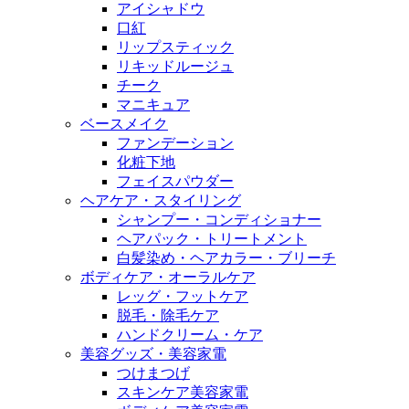
アイシャドウ
口紅
リップスティック
リキッドルージュ
チーク
マニキュア
ベースメイク
ファンデーション
化粧下地
フェイスパウダー
ヘアケア・スタイリング
シャンプー・コンディショナー
ヘアパック・トリートメント
白髪染め・ヘアカラー・ブリーチ
ボディケア・オーラルケア
レッグ・フットケア
脱毛・除毛ケア
ハンドクリーム・ケア
美容グッズ・美容家電
つけまつげ
スキンケア美容家電