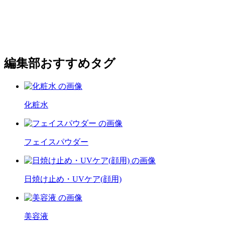
編集部おすすめタグ
化粧水
フェイスパウダー
日焼け止め・UVケア(顔用)
美容液