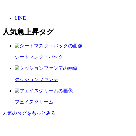
LINE
人気急上昇タグ
シートマスク・パック
クッションファンデ
フェイスクリーム
人気のタグをもっとみる