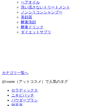
ヘアオイル
洗い流さないトリートメント
ノンシリコンシャンプー
美顔器
酵素洗顔
酵素ドリンク
ダイエットサプリ
カテゴリ一覧へ
@cosme（アットコスメ）で人気のタグ
セラディックス
ニキビパッチ
パウダーブラシ
脱毛器