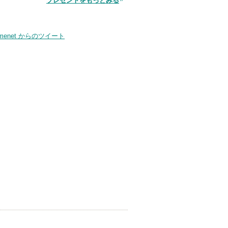
プレゼントをもっとみる
smenet からのツイート