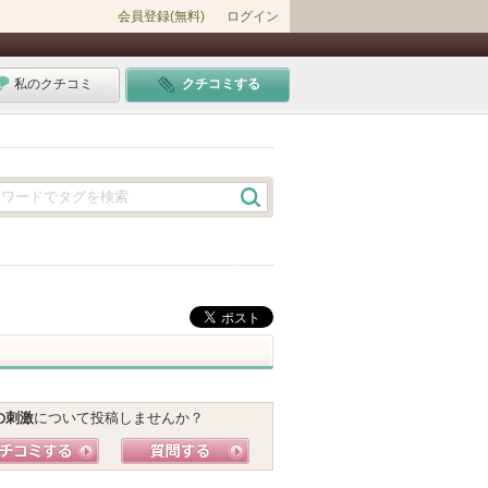
会員登録(無料)
ログイン
私のクチコミ
クチコミする
の刺激
について投稿しませんか？