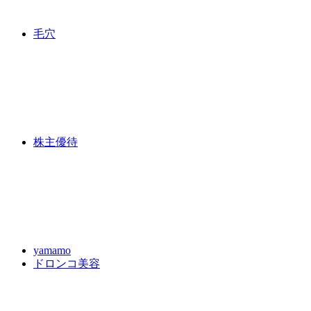
毛穴
株主優待
yamamo
ドロンコ美容