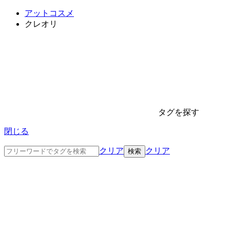
アットコスメ
クレオリ
タグを探す
閉じる
クリア
クリア