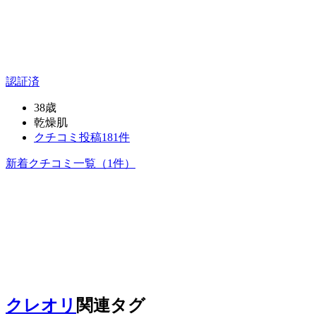
認証済
38歳
乾燥肌
クチコミ投稿181件
新着クチコミ一覧
（1件）
クレオリ
関連タグ