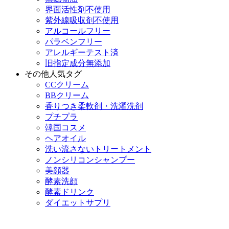
界面活性剤不使用
紫外線吸収剤不使用
アルコールフリー
パラベンフリー
アレルギーテスト済
旧指定成分無添加
その他人気タグ
CCクリーム
BBクリーム
香りつき柔軟剤・洗濯洗剤
プチプラ
韓国コスメ
ヘアオイル
洗い流さないトリートメント
ノンシリコンシャンプー
美顔器
酵素洗顔
酵素ドリンク
ダイエットサプリ