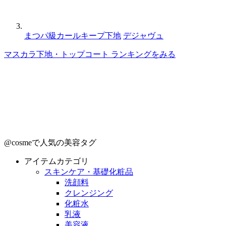
まつパ級カールキープ下地
デジャヴュ
マスカラ下地・トップコート ランキングをみる
@cosmeで人気の美容タグ
アイテムカテゴリ
スキンケア・基礎化粧品
洗顔料
クレンジング
化粧水
乳液
美容液