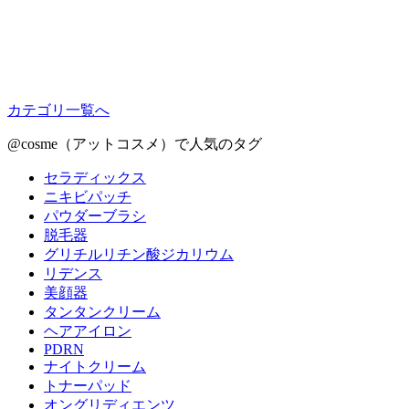
カテゴリ一覧へ
@cosme（アットコスメ）で人気のタグ
セラディックス
ニキビパッチ
パウダーブラシ
脱毛器
グリチルリチン酸ジカリウム
リデンス
美顔器
タンタンクリーム
ヘアアイロン
PDRN
ナイトクリーム
トナーパッド
オングリディエンツ