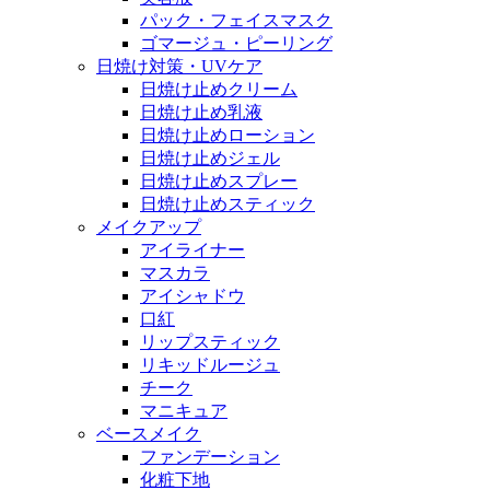
パック・フェイスマスク
ゴマージュ・ピーリング
日焼け対策・UVケア
日焼け止めクリーム
日焼け止め乳液
日焼け止めローション
日焼け止めジェル
日焼け止めスプレー
日焼け止めスティック
メイクアップ
アイライナー
マスカラ
アイシャドウ
口紅
リップスティック
リキッドルージュ
チーク
マニキュア
ベースメイク
ファンデーション
化粧下地