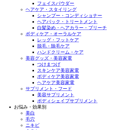
フェイスパウダー
ヘアケア・スタイリング
シャンプー・コンディショナー
ヘアパック・トリートメント
白髪染め・ヘアカラー・ブリーチ
ボディケア・オーラルケア
レッグ・フットケア
脱毛・除毛ケア
ハンドクリーム・ケア
美容グッズ・美容家電
つけまつげ
スキンケア美容家電
ボディケア美容家電
ヘアケア美容家電
サプリメント・フード
美容サプリメント
ボディシェイプサプリメント
お悩み・効果別
美白
毛穴
ニキビ