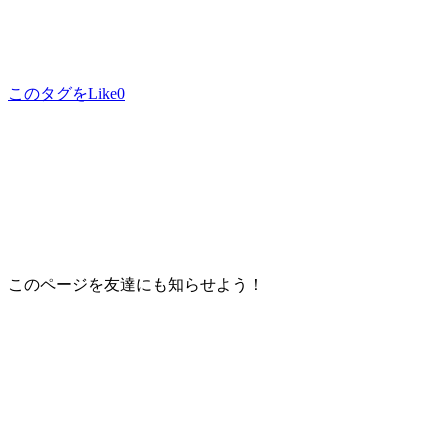
このタグをLike
0
このページを友達にも知らせよう！