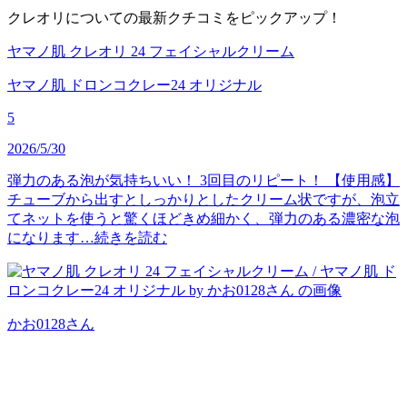
クレオリについての最新クチコミをピックアップ！
ヤマノ肌 クレオリ 24 フェイシャルクリーム
ヤマノ肌 ドロンコクレー24 オリジナル
5
2026/5/30
弾力のある泡が気持ちいい！ 3回目のリピート！ 【使用感】
チューブから出すとしっかりとしたクリーム状ですが、泡立
てネットを使うと驚くほどきめ細かく、弾力のある濃密な泡
になります…
続きを読む
かお0128
さん