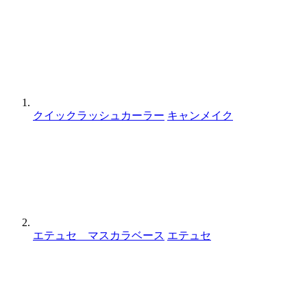
クイックラッシュカーラー
キャンメイク
エテュセ マスカラベース
エテュセ