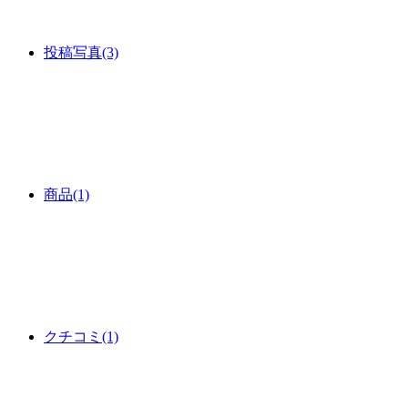
投稿写真
(3)
商品
(1)
クチコミ
(1)