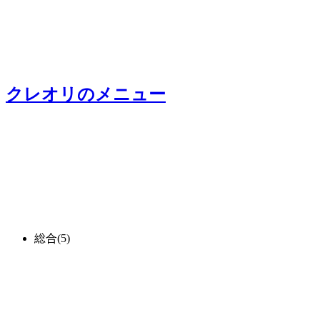
クレオリ
のメニュー
総合
(5)