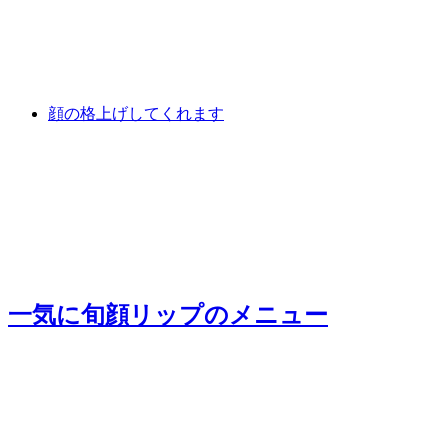
顔の格上げしてくれます
一気に旬顔リップ
のメニュー