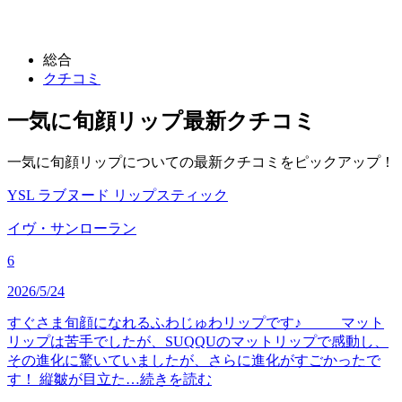
総合
クチコミ
一気に旬顔リップ
最新クチコミ
一気に旬顔リップについての最新クチコミをピックアップ！
YSL ラブヌード リップスティック
イヴ・サンローラン
6
2026/5/24
すぐさま旬顔になれるふわじゅわリップです♪ マット
リップは苦手でしたが、SUQQUのマットリップで感動し、
その進化に驚いていましたが、さらに進化がすごかったで
す！ 縦皺が目立た…
続きを読む