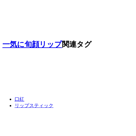
一気に旬顔リップ
関連タグ
口紅
リップスティック