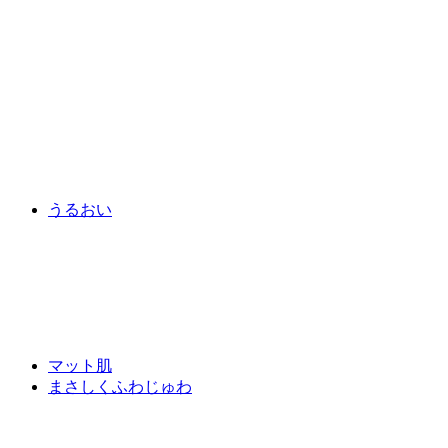
うるおい
マット肌
まさしくふわじゅわ