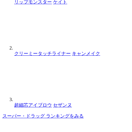
リップモンスター
ケイト
クリーミータッチライナー
キャンメイク
超細芯アイブロウ
セザンヌ
スーパー・ドラッグ ランキングをみる