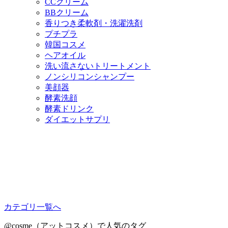
CCクリーム
BBクリーム
香りつき柔軟剤・洗濯洗剤
プチプラ
韓国コスメ
ヘアオイル
洗い流さないトリートメント
ノンシリコンシャンプー
美顔器
酵素洗顔
酵素ドリンク
ダイエットサプリ
カテゴリ一覧へ
@cosme（アットコスメ）で人気のタグ