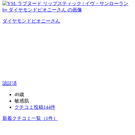
ダイヤモンドピオニー
さん
認証済
49歳
敏感肌
クチコミ投稿144件
新着クチコミ一覧
（1件）