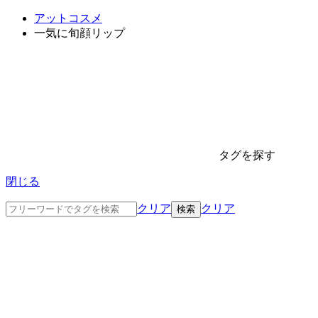
アットコスメ
一気に旬顔リップ
タグを探す
閉じる
クリア
クリア