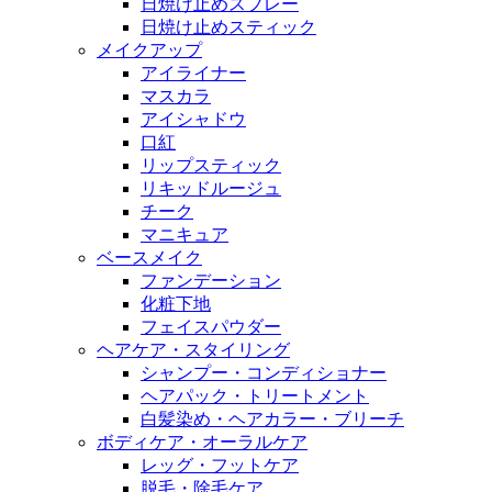
日焼け止めスプレー
日焼け止めスティック
メイクアップ
アイライナー
マスカラ
アイシャドウ
口紅
リップスティック
リキッドルージュ
チーク
マニキュア
ベースメイク
ファンデーション
化粧下地
フェイスパウダー
ヘアケア・スタイリング
シャンプー・コンディショナー
ヘアパック・トリートメント
白髪染め・ヘアカラー・ブリーチ
ボディケア・オーラルケア
レッグ・フットケア
脱毛・除毛ケア