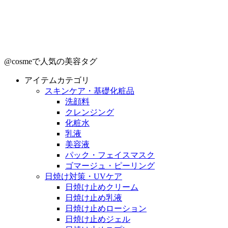
@cosmeで人気の美容タグ
アイテムカテゴリ
スキンケア・基礎化粧品
洗顔料
クレンジング
化粧水
乳液
美容液
パック・フェイスマスク
ゴマージュ・ピーリング
日焼け対策・UVケア
日焼け止めクリーム
日焼け止め乳液
日焼け止めローション
日焼け止めジェル