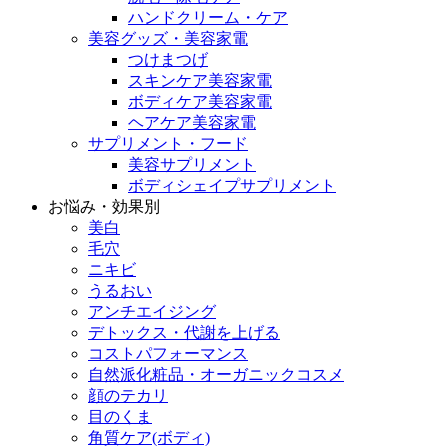
ハンドクリーム・ケア
美容グッズ・美容家電
つけまつげ
スキンケア美容家電
ボディケア美容家電
ヘアケア美容家電
サプリメント・フード
美容サプリメント
ボディシェイプサプリメント
お悩み・効果別
美白
毛穴
ニキビ
うるおい
アンチエイジング
デトックス・代謝を上げる
コストパフォーマンス
自然派化粧品・オーガニックコスメ
顔のテカリ
目のくま
角質ケア(ボディ)