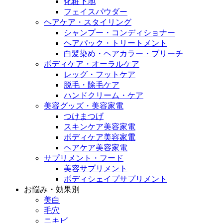
化粧下地
フェイスパウダー
ヘアケア・スタイリング
シャンプー・コンディショナー
ヘアパック・トリートメント
白髪染め・ヘアカラー・ブリーチ
ボディケア・オーラルケア
レッグ・フットケア
脱毛・除毛ケア
ハンドクリーム・ケア
美容グッズ・美容家電
つけまつげ
スキンケア美容家電
ボディケア美容家電
ヘアケア美容家電
サプリメント・フード
美容サプリメント
ボディシェイプサプリメント
お悩み・効果別
美白
毛穴
ニキビ