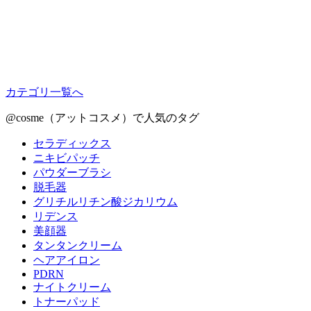
カテゴリ一覧へ
@cosme（アットコスメ）で人気のタグ
セラディックス
ニキビパッチ
パウダーブラシ
脱毛器
グリチルリチン酸ジカリウム
リデンス
美顔器
タンタンクリーム
ヘアアイロン
PDRN
ナイトクリーム
トナーパッド