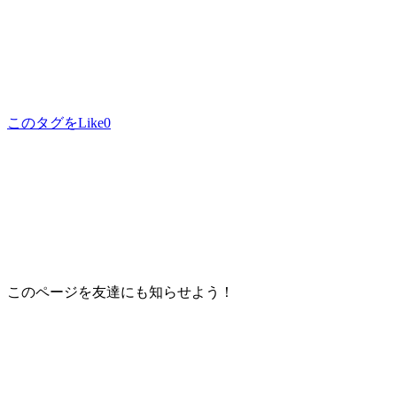
このタグをLike
0
このページを友達にも知らせよう！