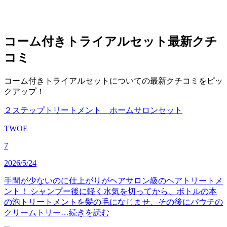
コーム付きトライアルセット
最新クチ
コミ
コーム付きトライアルセットについての最新クチコミをピッ
クアップ！
２ステップトリートメント ホームサロンセット
TWOE
7
2026/5/24
手間が少ないのに仕上がりがヘアサロン級のヘアトリートメ
ント！ シャンプー後に軽く水気を切ってから、ボトルの本
の泡トリートメントを髪の毛になじませ、その後にパウチの
クリームトリー…
続きを読む