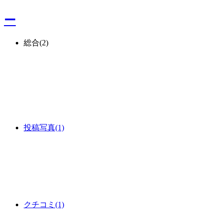
ー
総合
(2)
投稿写真
(1)
クチコミ
(1)