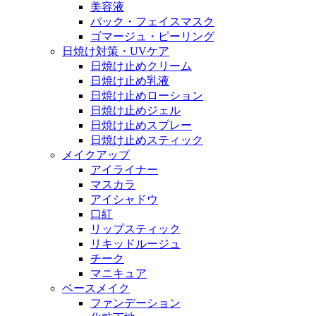
美容液
パック・フェイスマスク
ゴマージュ・ピーリング
日焼け対策・UVケア
日焼け止めクリーム
日焼け止め乳液
日焼け止めローション
日焼け止めジェル
日焼け止めスプレー
日焼け止めスティック
メイクアップ
アイライナー
マスカラ
アイシャドウ
口紅
リップスティック
リキッドルージュ
チーク
マニキュア
ベースメイク
ファンデーション