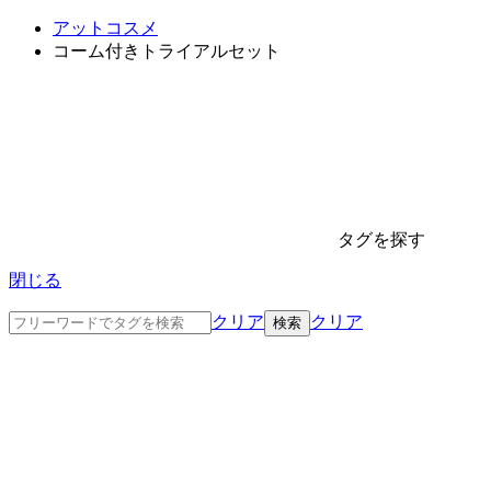
アットコスメ
コーム付きトライアルセット
タグを探す
閉じる
クリア
クリア