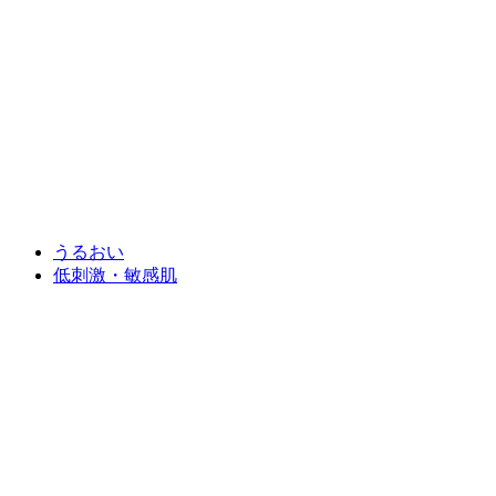
うるおい
低刺激・敏感肌