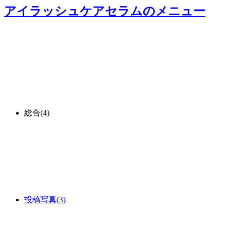
アイラッシュケアセラム
のメニュー
総合
(4)
投稿写真
(3)