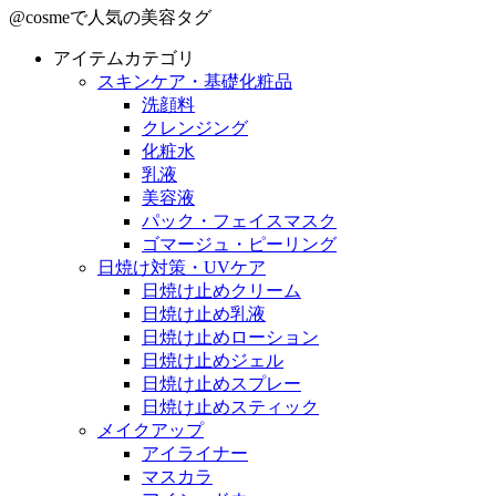
@cosmeで人気の美容タグ
アイテムカテゴリ
スキンケア・基礎化粧品
洗顔料
クレンジング
化粧水
乳液
美容液
パック・フェイスマスク
ゴマージュ・ピーリング
日焼け対策・UVケア
日焼け止めクリーム
日焼け止め乳液
日焼け止めローション
日焼け止めジェル
日焼け止めスプレー
日焼け止めスティック
メイクアップ
アイライナー
マスカラ