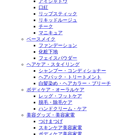
アイシャドウ
口紅
リップスティック
リキッドルージュ
チーク
マニキュア
ベースメイク
ファンデーション
化粧下地
フェイスパウダー
ヘアケア・スタイリング
シャンプー・コンディショナー
ヘアパック・トリートメント
白髪染め・ヘアカラー・ブリーチ
ボディケア・オーラルケア
レッグ・フットケア
脱毛・除毛ケア
ハンドクリーム・ケア
美容グッズ・美容家電
つけまつげ
スキンケア美容家電
ボディケア美容家電