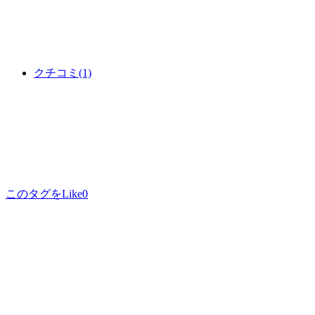
クチコミ
(1)
このタグをLike
0