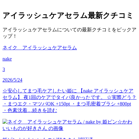
アイラッシュケアセラム
最新クチコミ
アイラッシュケアセラムについての最新クチコミをピックア
ップ！
ネイク アイラッシュケアセラム
nake
3
2026/5/24
☆安心してまつ毛ケアしたい姫に 【nake アイラッシュケア
セラム】 夜1回のケアでタイパ良かったです。 ☆実際どう？
・まつエク・マツパOK +150pt ・まつ毛密着ブラシ +800pt
・色素沈着…
続きを読む