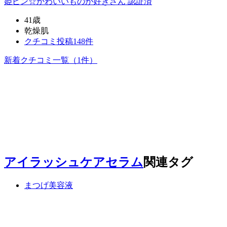
姫ピン☆かわいいものが好き
さん
認証済
41歳
乾燥肌
クチコミ投稿148件
新着クチコミ一覧
（1件）
アイラッシュケアセラム
関連タグ
まつげ美容液