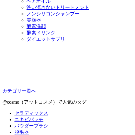
ヘアオイル
洗い流さないトリートメント
ノンシリコンシャンプー
美顔器
酵素洗顔
酵素ドリンク
ダイエットサプリ
カテゴリ一覧へ
@cosme（アットコスメ）で人気のタグ
セラディックス
ニキビパッチ
パウダーブラシ
脱毛器