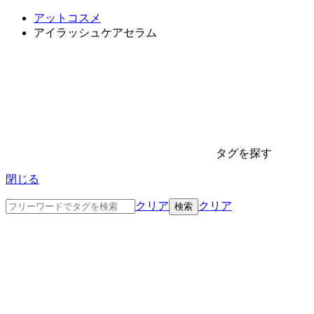
アットコスメ
アイラッシュケアセラム
タグを探す
閉じる
クリア
クリア