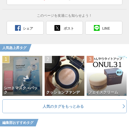
このページを友達にも知らせよう！
シェア
ポスト
LINE
人気急上昇タグ
シートマスク・パッ
ク
クッションファンデ
フェイスクリーム
人気のタグをもっとみる
編集部おすすめタグ