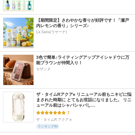
【期間限定】さわやかな香りが好評です！「瀬戸
内レモンの香り」シリーズ♪
La Sana(ラサーナ)
3色で簡単♪ライティングアップアイシャドウに万
能ブラウンが仲間入り！
セザンヌ
ザ・タイムRアクアe リニューアル前もニキビに悩
まされた時期に とてもお世話になりました。 リニ
ューアル前はシャバシャバし…
7
ザ・タイムR アクア e
ランキングIN