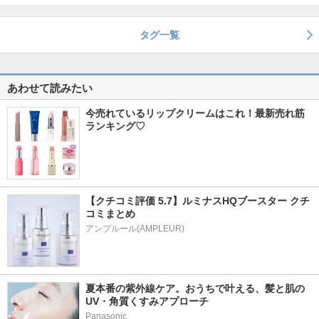
タグ一覧
あわせて読みたい
今売れているリップクリームはこれ！最新売れ筋
ランキング♡
【クチコミ評価 5.7】ルミナスHQブースター クチ
コミまとめ
アンプルール(AMPLEUR)
夏本番の紫外線ケア。おうちで叶える、髪と肌の
UV・角質くすみアプローチ
Panasonic