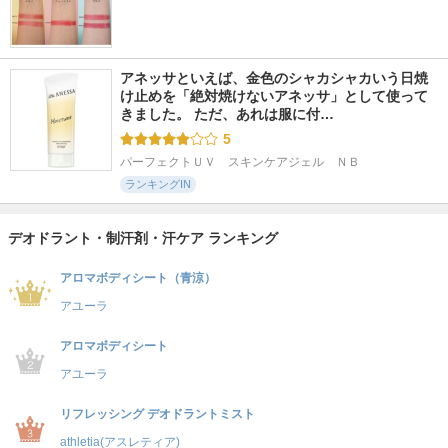
アネッサといえば、金色のシャカシャカいう日焼
け止めを「絶対焼けないアネッサ」として使って
きました。 ただ、あれは服に付…
5
パーフェクトＵＶ　スキンケアジェル　ＮＢ
ランキングIN
デオドラント・制汗剤・汗ケア ランキング
アロマボディシート（青涼）
アユーラ
アロマボディシート
アユーラ
リフレッシング デオドラントミスト
athletia(アスレティア)