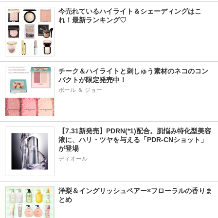
今売れているハイライト＆シェーディングはこ
れ！最新ランキング♡
チーク＆ハイライトと刺しゅう素材のネコのコン
パクトが限定発売中！
ポール ＆ ジョー
【7.31新発売】PDRN(*1)配合。肌悩み特化型美容
液に、ハリ・ツヤを与える「PDR-CNショット」
が登場
ディオール
洋梨＆イングリッシュペアー×フローラルの香りま
とめ