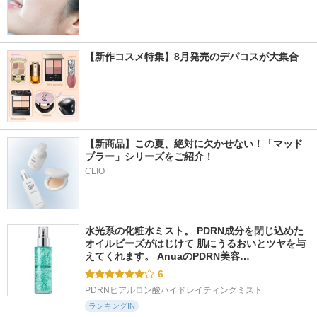
【新作コスメ特集】8月発売のデパコスが大集合
【新商品】この夏、絶対に欠かせない！「マッド
ブラー」シリーズをご紹介！
CLIO
水光系の化粧水ミスト。 PDRN成分を閉じ込めた
オイルビーズがはじけて 肌にうるおいとツヤを与
えてくれます。 AnuaのPDRN美容…
6
PDRNヒアルロン酸ハイドレイティングミスト
ランキングIN