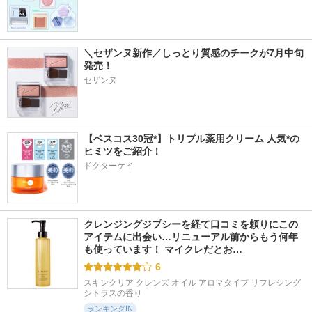
＼セザンヌ新作／しっとり質感のチークが7月中旬
発売！
セザンヌ
【ベスコス30冠*】トリプル薬用クリーム 人気*の
ヒミツをご紹介！
ドクターケイ
クレンジングジプシーを経て口コミを頼りにこの
アイテムに出会い…リニューアル前からもう何年
も使っています！ マイクレだとお…
6
スキンクリア クレンズ オイル アロマタイプ リフレシング
シトラスの香り
ランキングIN