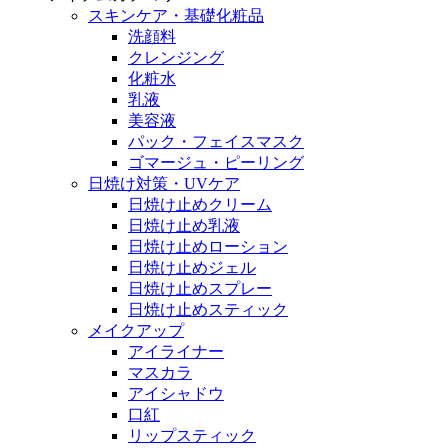
スキンケア・基礎化粧品
洗顔料
クレンジング
化粧水
乳液
美容液
パック・フェイスマスク
ゴマージュ・ピーリング
日焼け対策・UVケア
日焼け止めクリーム
日焼け止め乳液
日焼け止めローション
日焼け止めジェル
日焼け止めスプレー
日焼け止めスティック
メイクアップ
アイライナー
マスカラ
アイシャドウ
口紅
リップスティック