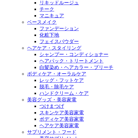
リキッドルージュ
チーク
マニキュア
ベースメイク
ファンデーション
化粧下地
フェイスパウダー
ヘアケア・スタイリング
シャンプー・コンディショナー
ヘアパック・トリートメント
白髪染め・ヘアカラー・ブリーチ
ボディケア・オーラルケア
レッグ・フットケア
脱毛・除毛ケア
ハンドクリーム・ケア
美容グッズ・美容家電
つけまつげ
スキンケア美容家電
ボディケア美容家電
ヘアケア美容家電
サプリメント・フード