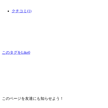
クチコミ
(1)
このタグをLike
0
このページを友達にも知らせよう！