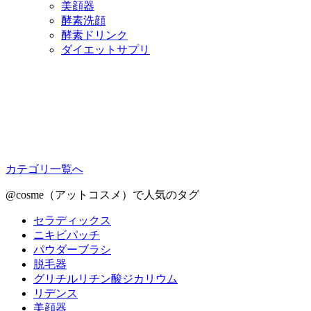
美顔器
酵素洗顔
酵素ドリンク
ダイエットサプリ
カテゴリ一覧へ
@cosme（アットコスメ）で人気のタグ
セラディックス
ニキビパッチ
パウダーブラシ
脱毛器
グリチルリチン酸ジカリウム
リデンス
美顔器