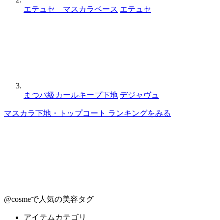
エテュセ マスカラベース
エテュセ
まつパ級カールキープ下地
デジャヴュ
マスカラ下地・トップコート ランキングをみる
@cosmeで人気の美容タグ
アイテムカテゴリ