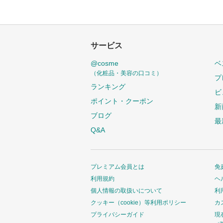
サービス
@cosme
ベ
（化粧品・美容の口コミ）
プ
ランキング
ビ
ポイント・クーポン
新
ブログ
最
Q&A
プレミアム会員とは
免
利用規約
ヘ
個人情報の取扱いについて
利
クッキー（cookie）等利用ポリシー
カ
プライバシーガイド
現