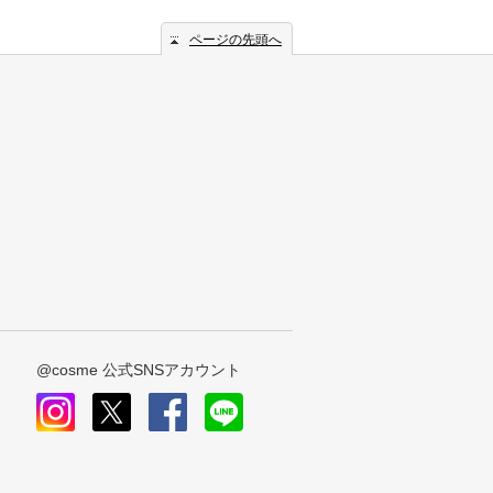
ページの先頭へ
@cosme 公式SNSアカウント
instagram
x
facebook
line