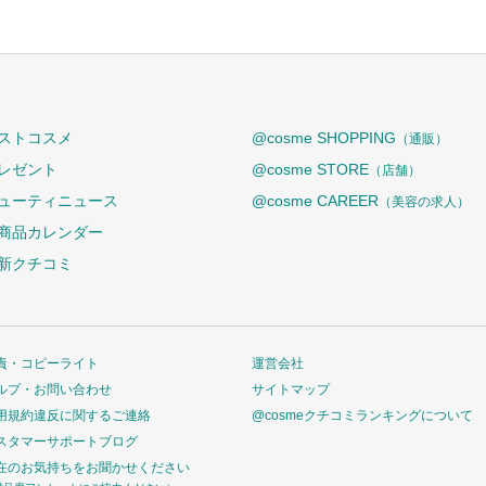
ストコスメ
@cosme SHOPPING
（通販）
レゼント
@cosme STORE
（店舗）
ューティニュース
@cosme CAREER
（美容の求人）
商品カレンダー
新クチコミ
責・コピーライト
運営会社
ルプ・お問い合わせ
サイトマップ
用規約違反に関するご連絡
@cosmeクチコミランキングについて
スタマーサポートブログ
在のお気持ちをお聞かせください