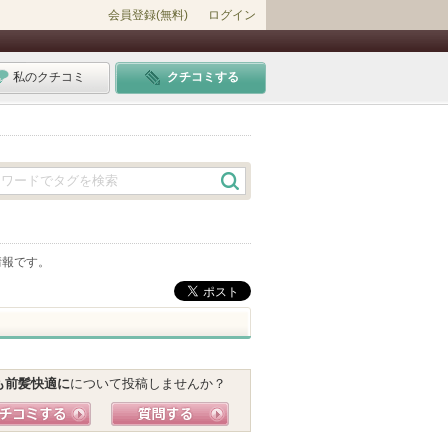
会員登録(無料)
ログイン
私のクチコミ
クチコミする
情報です。
も前髪快適に
について投稿しませんか？