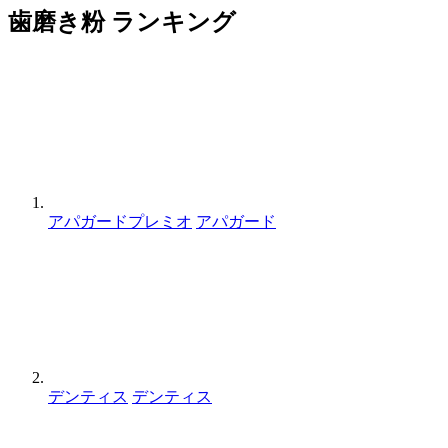
歯磨き粉 ランキング
アパガードプレミオ
アパガード
デンティス
デンティス