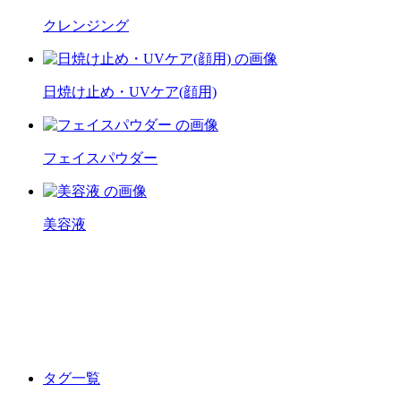
クレンジング
日焼け止め・UVケア(顔用)
フェイスパウダー
美容液
タグ一覧