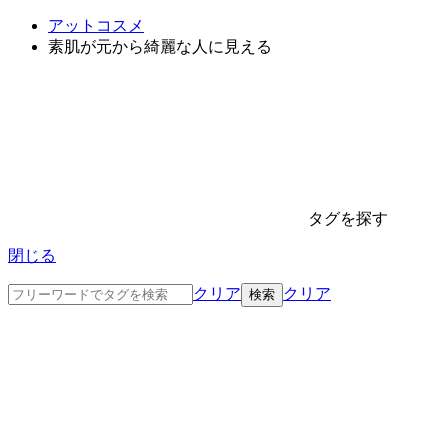
アットコスメ
素肌が元から綺麗な人に見える
タグを探す
閉じる
クリア
クリア