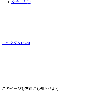
クチコミ
(1)
このタグをLike
0
このページを友達にも知らせよう！