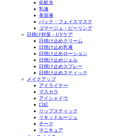
化粧水
乳液
美容液
パック・フェイスマスク
ゴマージュ・ピーリング
日焼け対策・UVケア
日焼け止めクリーム
日焼け止め乳液
日焼け止めローション
日焼け止めジェル
日焼け止めスプレー
日焼け止めスティック
メイクアップ
アイライナー
マスカラ
アイシャドウ
口紅
リップスティック
リキッドルージュ
チーク
マニキュア