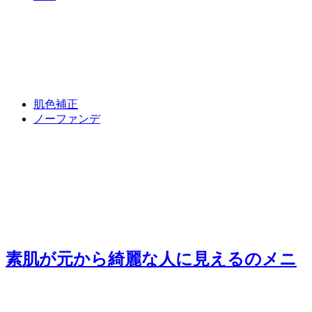
肌色補正
ノーファンデ
素肌が元から綺麗な人に見える
のメニ