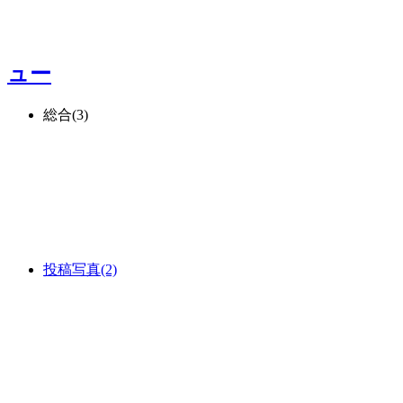
ュー
総合
(3)
投稿写真
(2)