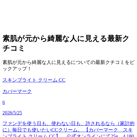
素肌が元から綺麗な人に見える
最新ク
チコミ
素肌が元から綺麗な人に見えるについての最新クチコミをピ
ックアップ！
スキンブライト クリーム CC
カバーマーク
6
2026/5/25
ファンデを使う日も、使わない日も、許されるなら（家計的
に）毎日でも使いたいCCクリーム。 【カバーマーク スキ
ンブライト クリーム CC】 公式オンラインにて25g、4,180