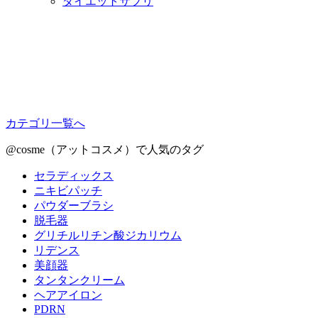
ダイエットサプリ
カテゴリ一覧へ
@cosme（アットコスメ）で人気のタグ
セラディックス
ニキビパッチ
パウダーブラシ
脱毛器
グリチルリチン酸ジカリウム
リデンス
美顔器
タンタンクリーム
ヘアアイロン
PDRN