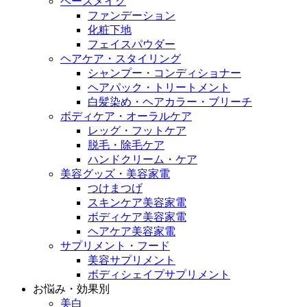
ベースメイク
ファンデーション
化粧下地
フェイスパウダー
ヘアケア・スタイリング
シャンプー・コンディショナー
ヘアパック・トリートメント
白髪染め・ヘアカラー・ブリーチ
ボディケア・オーラルケア
レッグ・フットケア
脱毛・除毛ケア
ハンドクリーム・ケア
美容グッズ・美容家電
つけまつげ
スキンケア美容家電
ボディケア美容家電
ヘアケア美容家電
サプリメント・フード
美容サプリメント
ボディシェイプサプリメント
お悩み・効果別
美白