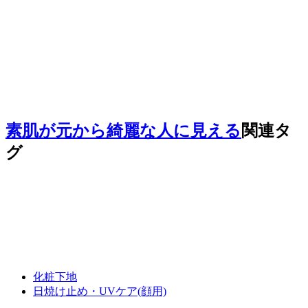
素肌が元から綺麗な人に見える
関連タ
グ
化粧下地
日焼け止め・UVケア(顔用)