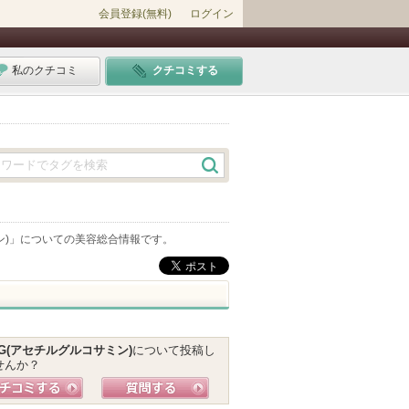
会員登録(無料)
ログイン
私のクチコミ
クチコミする
)
」についての美容総合情報です。
AG(アセチルグルコサミン)
について投稿し
せんか？