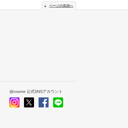
ページの先頭へ
@cosme 公式SNSアカウント
instagram
x
facebook
line