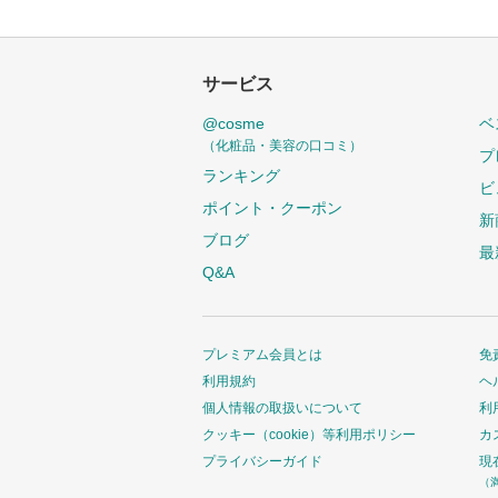
サービス
@cosme
ベ
（化粧品・美容の口コミ）
プ
ランキング
ビ
ポイント・クーポン
新
ブログ
最
Q&A
プレミアム会員とは
免
利用規約
ヘ
個人情報の取扱いについて
利
クッキー（cookie）等利用ポリシー
カ
プライバシーガイド
現
（