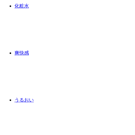
化粧水
爽快感
うるおい