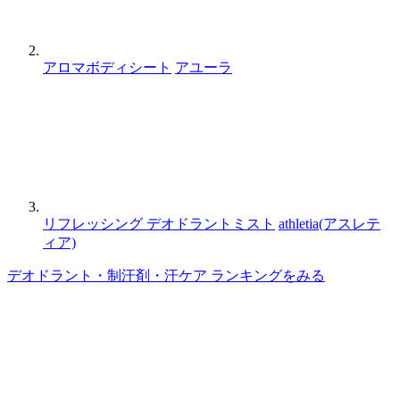
アロマボディシート
アユーラ
リフレッシング デオドラントミスト
athletia(アスレテ
ィア)
デオドラント・制汗剤・汗ケア ランキングをみる