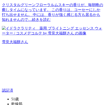
クリスタルグリーンフローラルムスキーの香りが、毎朝晩の
癒しタイムになっています。 この香りは、コーセーにしか
打ち出せません。 中には、香りが強く感じる方も居るかも
知れませんので…
続きを読む
雪見大福餅
さん
認証済
51歳
乾燥肌