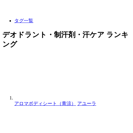
タグ一覧
デオドラント・制汗剤・汗ケア ランキ
ング
アロマボディシート（青涼）
アユーラ