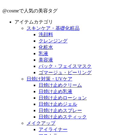
@cosmeで人気の美容タグ
アイテムカテゴリ
スキンケア・基礎化粧品
洗顔料
クレンジング
化粧水
乳液
美容液
パック・フェイスマスク
ゴマージュ・ピーリング
日焼け対策・UVケア
日焼け止めクリーム
日焼け止め乳液
日焼け止めローション
日焼け止めジェル
日焼け止めスプレー
日焼け止めスティック
メイクアップ
アイライナー