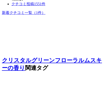
クチコミ投稿1551件
新着クチコミ一覧
（1件）
クリスタルグリーンフローラルムスキ
ーの香り
関連タグ