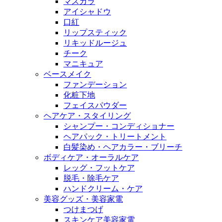
マスカラ
アイシャドウ
口紅
リップスティック
リキッドルージュ
チーク
マニキュア
ベースメイク
ファンデーション
化粧下地
フェイスパウダー
ヘアケア・スタイリング
シャンプー・コンディショナー
ヘアパック・トリートメント
白髪染め・ヘアカラー・ブリーチ
ボディケア・オーラルケア
レッグ・フットケア
脱毛・除毛ケア
ハンドクリーム・ケア
美容グッズ・美容家電
つけまつげ
スキンケア美容家電