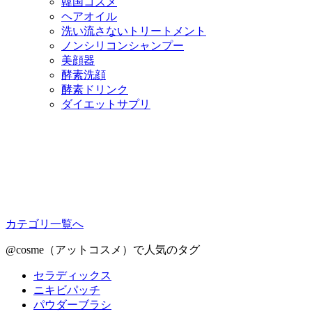
韓国コスメ
ヘアオイル
洗い流さないトリートメント
ノンシリコンシャンプー
美顔器
酵素洗顔
酵素ドリンク
ダイエットサプリ
カテゴリ一覧へ
@cosme（アットコスメ）で人気のタグ
セラディックス
ニキビパッチ
パウダーブラシ