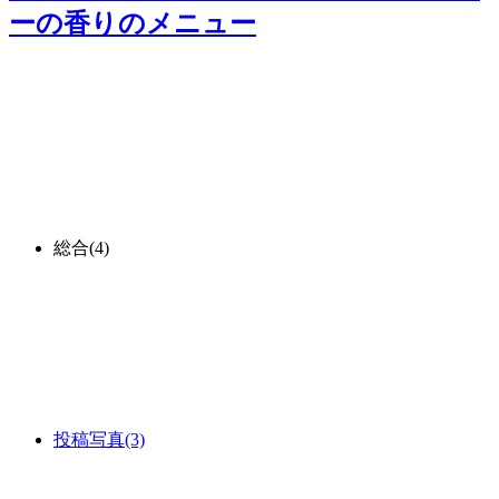
ーの香り
のメニュー
総合
(4)
投稿写真
(3)