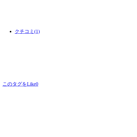
クチコミ
(1)
このタグをLike
0